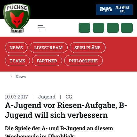
NEWS
LIVESTREAM
SPIELPLÄNE
TEAMS
PARTNER
PHILOSOPHIE
News
10.03.2017
|
Jugend
|
CG
A-Jugend vor Riesen-Aufgabe, B-
Jugend will sich verbessern
Die Spiele der A- und B-Jugend an diesem
Wochenende im Überblick: