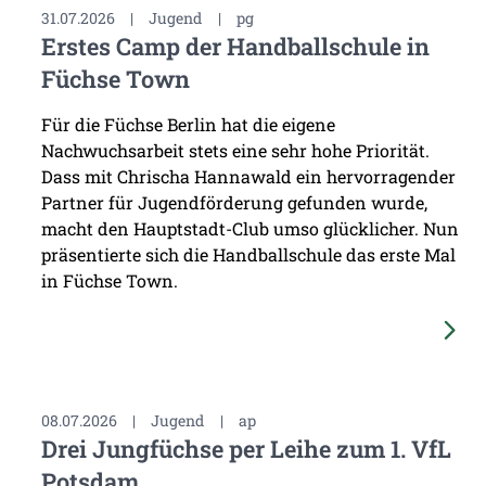
31.07.2026
|
Jugend
|
pg
Erstes Camp der Handballschule in
Füchse Town
Für die Füchse Berlin hat die eigene
Nachwuchsarbeit stets eine sehr hohe Priorität.
Dass mit Chrischa Hannawald ein hervorragender
Partner für Jugendförderung gefunden wurde,
macht den Hauptstadt-Club umso glücklicher. Nun
präsentierte sich die Handballschule das erste Mal
in Füchse Town.
08.07.2026
|
Jugend
|
ap
Drei Jungfüchse per Leihe zum 1. VfL
Potsdam