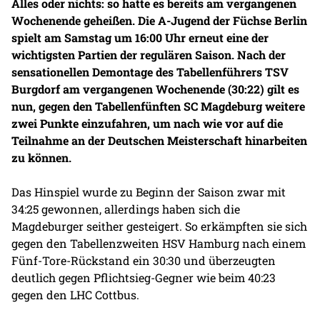
Alles oder nichts: so hatte es bereits am vergangenen
Wochenende geheißen. Die A-Jugend der Füchse Berlin
spielt am Samstag um 16:00 Uhr erneut eine der
wichtigsten Partien der regulären Saison. Nach der
sensationellen Demontage des Tabellenführers TSV
Burgdorf am vergangenen Wochenende (30:22) gilt es
nun, gegen den Tabellenfünften SC Magdeburg weitere
zwei Punkte einzufahren, um nach wie vor auf die
Teilnahme an der Deutschen Meisterschaft hinarbeiten
zu können.
Das Hinspiel wurde zu Beginn der Saison zwar mit
34:25 gewonnen, allerdings haben sich die
Magdeburger seither gesteigert. So erkämpften sie sich
gegen den Tabellenzweiten HSV Hamburg nach einem
Fünf-Tore-Rückstand ein 30:30 und überzeugten
deutlich gegen Pflichtsieg-Gegner wie beim 40:23
gegen den LHC Cottbus.