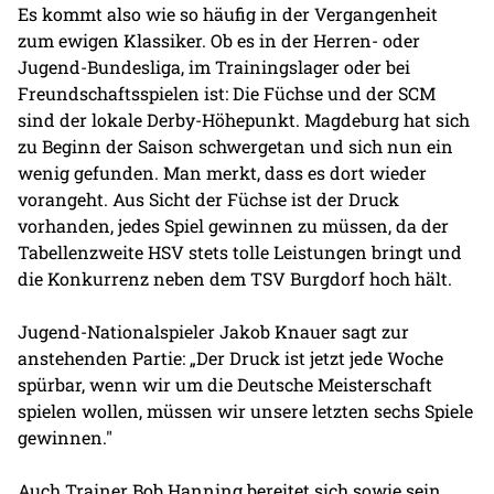
Es kommt also wie so häufig in der Vergangenheit
zum ewigen Klassiker. Ob es in der Herren- oder
Jugend-Bundesliga, im Trainingslager oder bei
Freundschaftsspielen ist: Die Füchse und der SCM
sind der lokale Derby-Höhepunkt. Magdeburg hat sich
zu Beginn der Saison schwergetan und sich nun ein
wenig gefunden. Man merkt, dass es dort wieder
vorangeht. Aus Sicht der Füchse ist der Druck
vorhanden, jedes Spiel gewinnen zu müssen, da der
Tabellenzweite HSV stets tolle Leistungen bringt und
die Konkurrenz neben dem TSV Burgdorf hoch hält.
Jugend-Nationalspieler Jakob Knauer sagt zur
anstehenden Partie: „Der Druck ist jetzt jede Woche
spürbar, wenn wir um die Deutsche Meisterschaft
spielen wollen, müssen wir unsere letzten sechs Spiele
gewinnen."
Auch Trainer Bob Hanning bereitet sich sowie sein