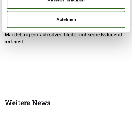
Die Partie der Füchse-B gegen NARVA Berlin wird um
Ablehnen
18:00 Uhr angepfiffen, Trainer Lüdke freut sich über
jeden Gast, der nach dem A-Jugend-Spiel gegen
Magdeburg einfach sitzen bleibt und seine B-Jugend
anfeuert.
Weitere News