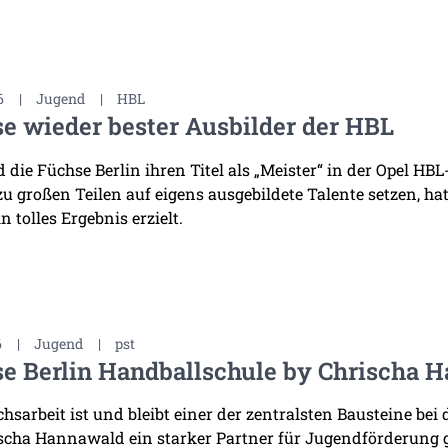
6
|
Jugend
|
HBL
e wieder bester Ausbilder der HBL
die Füchse Berlin ihren Titel als „Meister“ in der Opel HB
 zu großen Teilen auf eigens ausgebildete Talente setzen, h
n tolles Ergebnis erzielt.
6
|
Jugend
|
pst
e Berlin Handballschule by Chrischa H
sarbeit ist und bleibt einer der zentralsten Bausteine bei 
scha Hannawald ein starker Partner für Jugendförderung