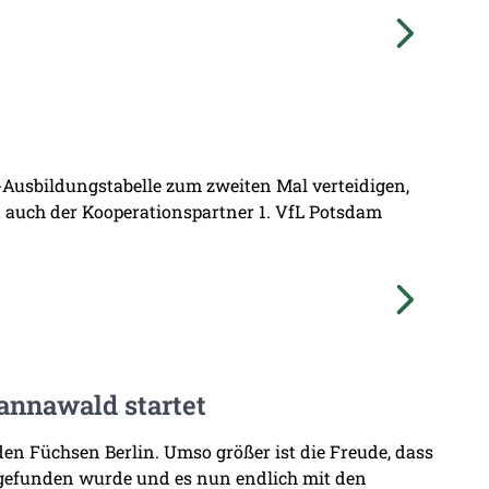
L-Ausbildungstabelle zum zweiten Mal verteidigen,
at auch der Kooperationspartner 1. VfL Potsdam
annawald startet
den Füchsen Berlin. Umso größer ist die Freude, dass
 gefunden wurde und es nun endlich mit den