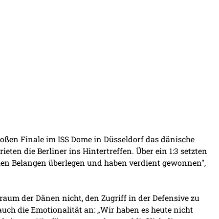
roßen Finale im ISS Dome in Düsseldorf das dänische
en die Berliner ins Hintertreffen. Über ein 1:3 setzten
allen Belangen überlegen und haben verdient gewonnen",
aum der Dänen nicht, den Zugriff in der Defensive zu
ch die Emotionalität an: „Wir haben es heute nicht