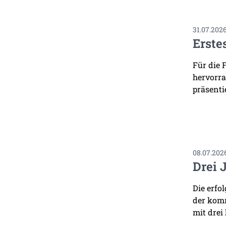
31.07.202
Erste
Für die 
hervorra
präsenti
08.07.202
Drei 
Die erfo
der komm
mit drei