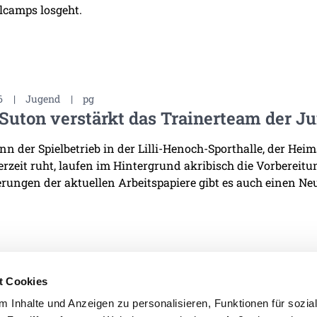
lcamps losgeht.
6
|
Jugend
|
pg
Suton verstärkt das Trainerteam der J
n der Spielbetrieb in der Lilli-Henoch-Sporthalle, der He
derzeit ruht, laufen im Hintergrund akribisch die Vorbereit
rungen der aktuellen Arbeitspapiere gibt es auch einen Neu
t Cookies
 Inhalte und Anzeigen zu personalisieren, Funktionen für sozia