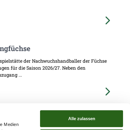
ungfüchse
imspielstätte der Nachwuchshandballer der Füchse
ungen für die Saison 2026/27. Neben den
zugang ...
Alle zulassen
le Medien