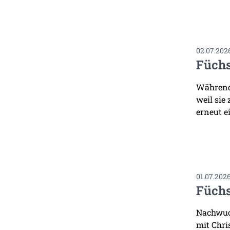
02.07.202
Füchs
Während 
weil sie
erneut ei
01.07.202
Füchs
Nachwuch
mit Chri