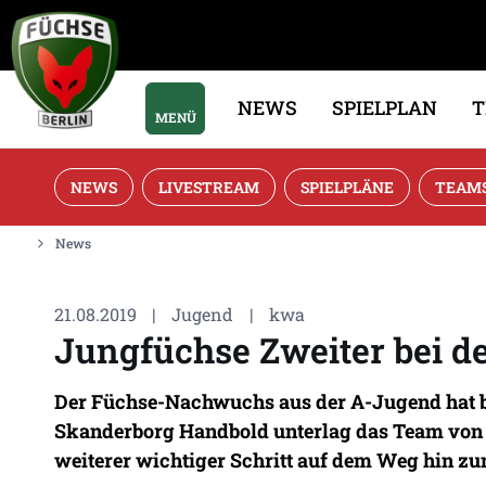
NEWS
SPIELPLAN
MENÜ
NEWS
LIVESTREAM
SPIELPLÄNE
TEAM
News
21.08.2019
|
Jugend
|
kwa
Jungfüchse Zweiter bei d
Der Füchse-Nachwuchs aus der A-Jugend hat be
Skanderborg Handbold unterlag das Team von B
weiterer wichtiger Schritt auf dem Weg hin zu