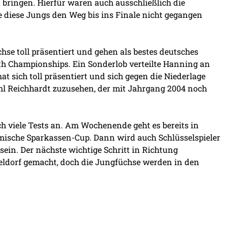
u bringen. Hierfür waren auch ausschließlich die
 diese Jungs den Weg bis ins Finale nicht gegangen
se toll präsentiert und gehen als bestes deutsches
 Championships. Ein Sonderlob verteilte Hanning an
at sich toll präsentiert und sich gegen die Niederlage
l Reichhardt zuzusehen, der mit Jahrgang 2004 noch
h viele Tests an. Am Wochenende geht es bereits in
imische Sparkassen-Cup. Dann wird auch Schlüsselspieler
sein. Der nächste wichtige Schritt in Richtung
seldorf gemacht, doch die Jungfüchse werden in den