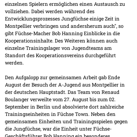
einzelnen Spielern ermöglichen einen Austausch zu
vollziehen. Dabei werden während des
Entwicklungsprozesses Jungfüchse einige Zeit in
Montpellier verbringen und andersherum auch", so
gibt Füchse-Macher Bob Hanning Einblicke in die
Kooperationsinhalte. Des Weiteren können auch
einzelne Trainingslager von Jugendteams am
Standort des Kooperationsvereins durchgeführt
werden.
Den Aufgalopp zur gemeinsamen Arbeit gab Ende
August der Besuch der A-Jugend aus Montpellier in
der deutschen Hauptstadt. Das Team von Renaud
Boulanger verweilte vom 27. August bis zum 02.
September in Berlin und absolvierte dort zahlreiche
Trainingseinheiten in Füchse Town. Neben den
gemeinsamen Einheiten und Trainingsspielen gegen
die Jungfüchse, war die Einheit unter Füchse-
Geschäftsführer Bob Hanning ein besonderes