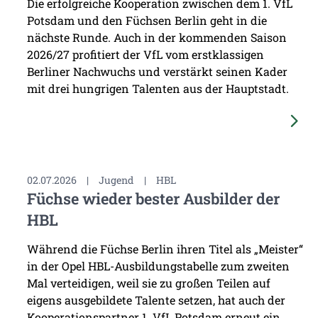
Die erfolgreiche Kooperation zwischen dem 1. VfL
Potsdam und den Füchsen Berlin geht in die
nächste Runde. Auch in der kommenden Saison
2026/27 profitiert der VfL vom erstklassigen
Berliner Nachwuchs und verstärkt seinen Kader
mit drei hungrigen Talenten aus der Hauptstadt.
02.07.2026
|
Jugend
|
HBL
Füchse wieder bester Ausbilder der
HBL
Während die Füchse Berlin ihren Titel als „Meister“
in der Opel HBL-Ausbildungstabelle zum zweiten
Mal verteidigen, weil sie zu großen Teilen auf
eigens ausgebildete Talente setzen, hat auch der
Kooperationspartner 1. VfL Potsdam erneut ein