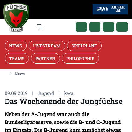
NEWS
LIVESTREAM
SPIELPLÄNE
TEAMS
PARTNER
PHILOSOPHIE
News
09.09.2019
|
Jugend
|
kwa
Das Wochenende der Jungfüchse
Neben der A-Jugend war auch die
Bundesligareserve, sowie die B- und C-Jugend
im Einsatz. Die B-Jugend kam zunächst etwas