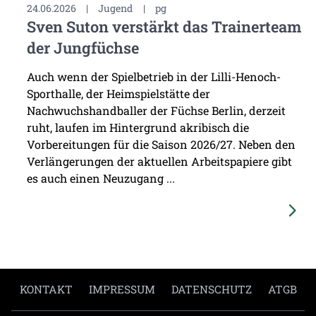
24.06.2026
|
Jugend
|
pg
Sven Suton verstärkt das Trainerteam
der Jungfüchse
Auch wenn der Spielbetrieb in der Lilli-Henoch-
Sporthalle, der Heimspielstätte der
Nachwuchshandballer der Füchse Berlin, derzeit
ruht, laufen im Hintergrund akribisch die
Vorbereitungen für die Saison 2026/27. Neben den
Verlängerungen der aktuellen Arbeitspapiere gibt
es auch einen Neuzugang ...
KONTAKT
IMPRESSUM
DATENSCHUTZ
ATGB