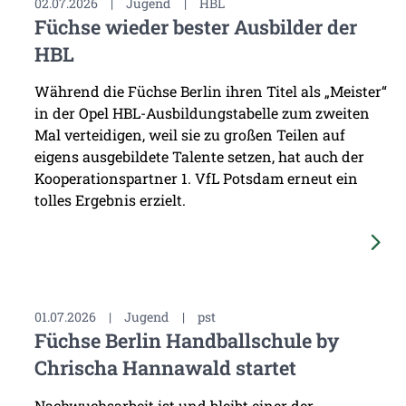
02.07.2026
|
Jugend
|
HBL
Füchse wieder bester Ausbilder der
HBL
Während die Füchse Berlin ihren Titel als „Meister“
in der Opel HBL-Ausbildungstabelle zum zweiten
Mal verteidigen, weil sie zu großen Teilen auf
eigens ausgebildete Talente setzen, hat auch der
Kooperationspartner 1. VfL Potsdam erneut ein
tolles Ergebnis erzielt.
01.07.2026
|
Jugend
|
pst
Füchse Berlin Handballschule by
Chrischa Hannawald startet
Nachwuchsarbeit ist und bleibt einer der