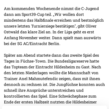
Am kommenden Wochenende nimmt die C-Jugend
dann am Sport39-Cup teil. „Wir wollen dort
mindestens das Halbfinale erreichen und bestmöglich
unsere letzten Turniersiege bestätigen", gibt Oliver
Ostwald das klare Ziel an. In der Liga geht es erst
Anfang November weiter. Dann spielt man auswärts
bei der SG AC/Eintracht Berlin.
Später am Abend startete dann das zweite Spiel des
Tages in Füchse-Town. Die Bundesligareserve hatte
das Topteam der Eintracht Hildesheim zu Gast. Nach
den letzten Niederlagen wollte die Mannschaft von
Trainer Anel Mahmutefendic zeigen, dass mit ihnen
dennoch zu rechnen ist. Die Jungfüchse konnten auch
schnell ihre Ansprüche unterstreichen und
kontrollierten das Spiel. Eine Schwächephase zum
Ende der ersten Halbzeit nutzten die Hildesheimer
allerdings gnadenlos. Somit ging es mit 12:15 in die