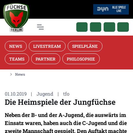
NEWS
LIVESTREAM
SPIELPLÄNE
TEAMS
PARTNER
PHILOSOPHIE
News
01.10.2019
|
Jugend
|
tfo
Die Heimspiele der Jungfüchse
Neben der B- und der A-Jugend, die auswärts im
Einsatz waren, haben auch die C-Jugend und die
zweite Mannschaft gespielt. Den Auftakt machte