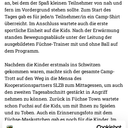
an, bei dem der Spaß kleinen Teilnehmer von nah und
fern im Vordergrund stehen sollte. Zum Start des
Tages gab es für jede/n Teilnehmer/in ein Camp-Shirt
überreicht. Im Anschluss wartete auch die erste
sportliche Einheit auf die Kids. Nach der Erwärmung
standen Bewegungsabläufe unter der Leitung der
ausgebildeten Füchse-Trainer mit und ohne Ball auf
dem Programm.
Nachdem die Kinder erstmals ins Schwitzen
gekommen waren, machte sich der gesamte Camp-
Trott auf den Weg in die Mensa des
Kooperationspartners SLZB zum Mittagessen, um auch
den zweiten Tagesabschnitt gestärkt in Angriff
nehmen zu können. Zurück in Füchse Town wartete
schon Fuchsi auf die Kids, um mit Ihnen zu Spielen
und zu Toben. Auch ein Erinnerungsfoto mit dem
Füchse-Maskottchen gab es noch für die Kinder. Im
Anschluss wartete auch direkt das nächste Camp-