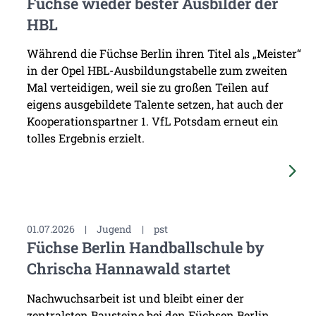
Füchse wieder bester Ausbilder der
HBL
Während die Füchse Berlin ihren Titel als „Meister“
in der Opel HBL-Ausbildungstabelle zum zweiten
Mal verteidigen, weil sie zu großen Teilen auf
eigens ausgebildete Talente setzen, hat auch der
Kooperationspartner 1. VfL Potsdam erneut ein
tolles Ergebnis erzielt.
01.07.2026
|
Jugend
|
pst
Füchse Berlin Handballschule by
Chrischa Hannawald startet
Nachwuchsarbeit ist und bleibt einer der
zentralsten Bausteine bei den Füchsen Berlin.