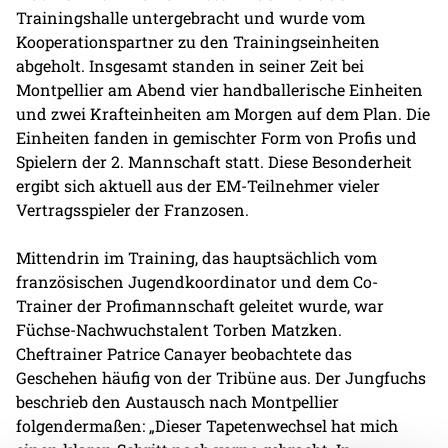
Trainingshalle untergebracht und wurde vom
Kooperationspartner zu den Trainingseinheiten
abgeholt. Insgesamt standen in seiner Zeit bei
Montpellier am Abend vier handballerische Einheiten
und zwei Krafteinheiten am Morgen auf dem Plan. Die
Einheiten fanden in gemischter Form von Profis und
Spielern der 2. Mannschaft statt. Diese Besonderheit
ergibt sich aktuell aus der EM-Teilnehmer vieler
Vertragsspieler der Franzosen.
Mittendrin im Training, das hauptsächlich vom
französischen Jugendkoordinator und dem Co-
Trainer der Profimannschaft geleitet wurde, war
Füchse-Nachwuchstalent Torben Matzken.
Cheftrainer Patrice Canayer beobachtete das
Geschehen häufig von der Tribüne aus. Der Jungfuchs
beschrieb den Austausch nach Montpellier
folgendermaßen: „Dieser Tapetenwechsel hat mich