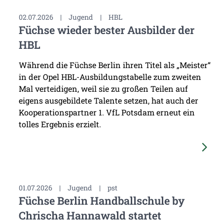
02.07.2026
|
Jugend
|
HBL
Füchse wieder bester Ausbilder der
HBL
Während die Füchse Berlin ihren Titel als „Meister“
in der Opel HBL-Ausbildungstabelle zum zweiten
Mal verteidigen, weil sie zu großen Teilen auf
eigens ausgebildete Talente setzen, hat auch der
Kooperationspartner 1. VfL Potsdam erneut ein
tolles Ergebnis erzielt.
01.07.2026
|
Jugend
|
pst
Füchse Berlin Handballschule by
Chrischa Hannawald startet