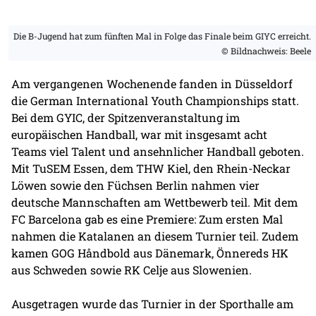
Die B-Jugend hat zum fünften Mal in Folge das Finale beim GIYC erreicht.
© Bildnachweis: Beele
Am vergangenen Wochenende fanden in Düsseldorf
die German International Youth Championships statt.
Bei dem GYIC, der Spitzenveranstaltung im
europäischen Handball, war mit insgesamt acht
Teams viel Talent und ansehnlicher Handball geboten.
Mit TuSEM Essen, dem THW Kiel, den Rhein-Neckar
Löwen sowie den Füchsen Berlin nahmen vier
deutsche Mannschaften am Wettbewerb teil. Mit dem
FC Barcelona gab es eine Premiere: Zum ersten Mal
nahmen die Katalanen an diesem Turnier teil. Zudem
kamen GOG Håndbold aus Dänemark, Önnereds HK
aus Schweden sowie RK Celje aus Slowenien.
Ausgetragen wurde das Turnier in der Sporthalle am