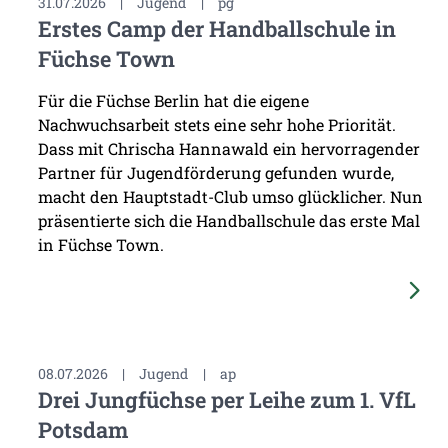
31.07.2026
|
Jugend
|
pg
Erstes Camp der Handballschule in
Füchse Town
Für die Füchse Berlin hat die eigene
Nachwuchsarbeit stets eine sehr hohe Priorität.
Dass mit Chrischa Hannawald ein hervorragender
Partner für Jugendförderung gefunden wurde,
macht den Hauptstadt-Club umso glücklicher. Nun
präsentierte sich die Handballschule das erste Mal
in Füchse Town.
08.07.2026
|
Jugend
|
ap
Drei Jungfüchse per Leihe zum 1. VfL
Potsdam