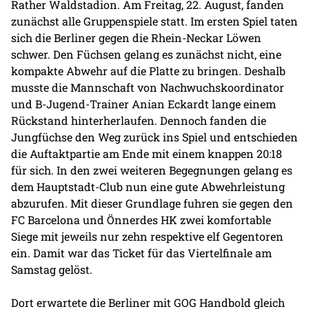
Rather Waldstadion. Am Freitag, 22. August, fanden
zunächst alle Gruppenspiele statt. Im ersten Spiel taten
sich die Berliner gegen die Rhein-Neckar Löwen
schwer. Den Füchsen gelang es zunächst nicht, eine
kompakte Abwehr auf die Platte zu bringen. Deshalb
musste die Mannschaft von Nachwuchskoordinator
und B-Jugend-Trainer Anian Eckardt lange einem
Rückstand hinterherlaufen. Dennoch fanden die
Jungfüchse den Weg zurück ins Spiel und entschieden
die Auftaktpartie am Ende mit einem knappen 20:18
für sich. In den zwei weiteren Begegnungen gelang es
dem Hauptstadt-Club nun eine gute Abwehrleistung
abzurufen. Mit dieser Grundlage fuhren sie gegen den
FC Barcelona und Önnerdes HK zwei komfortable
Siege mit jeweils nur zehn respektive elf Gegentoren
ein. Damit war das Ticket für das Viertelfinale am
Samstag gelöst.
Dort erwartete die Berliner mit GOG Handbold gleich