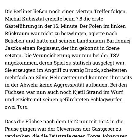
Die Berliner ließen noch einen vierten Treffer folgen,
Michal Kubisztal erzielte beim 7:8 die erste
Gästeführung in der 16. Minute. Der Polen im linken
Rückraum war nicht zu bezwingen, agierte nach
Belieben und hatte mit seinem Landsmann Bartlomiej
Jaszka einen Regisseur, der ihn gekonnt in Szene
setzten. Die Verunsicherung war nun bei der TSV
angekommen, deren Spiel zu statisch ausgelegt war.
Sie erzeugten im Angriff zu wenig Druck, scheiterten
mehrfach an Silvio Heinevetter und konnten ihrerseits
in der Abwehr keine Aggressivität aufbauen. Bei den
Füchsen war nun auch noch Kjetil Strand im Wurf
und erzielte mit seinen gefürchteten Schlagwürfen
zwei Tore.
Dass die Füchse nach dem 16:12 nur mit 16:14 in die
Pause gingen war der Cleverness der Gastgeber zu
verdanken, die die Zeitstrafe gegen Torge Johannsen