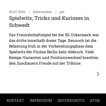
26.07.2026
|
Information
|
pst
Spielwitz, Tricks und Kurioses in
Schwedt
Das Freundschaftsspiel bei der SG Uckermark war
das dritte innerhalb dreier Tage. Dennoch tat die
Belastung früh in der Vorbereitungsphase dem
Spielwitz der Füchse Berlin kein Abbruch. Viele
Kempa-Varianten und Positionswechsel brachten
den Zuschauern Freude auf der Tribüne.
KONTAKT
IMPRESSUM
DATENSCHUTZ
ATGB