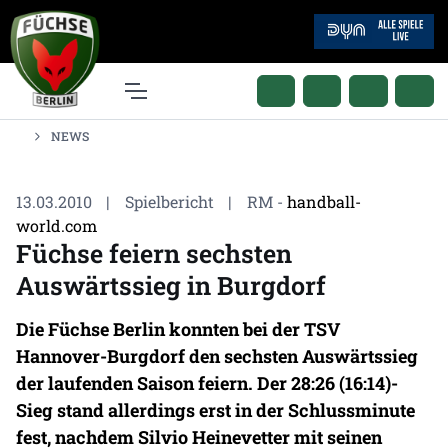
NEWS
13.03.2010
|
Spielbericht
|
RM -
handball-
world.com
Füchse feiern sechsten
Auswärtssieg in Burgdorf
Die Füchse Berlin konnten bei der TSV
Hannover-Burgdorf den sechsten Auswärtssieg
der laufenden Saison feiern. Der 28:26 (16:14)-
Sieg stand allerdings erst in der Schlussminute
fest, nachdem Silvio Heinevetter mit seinen