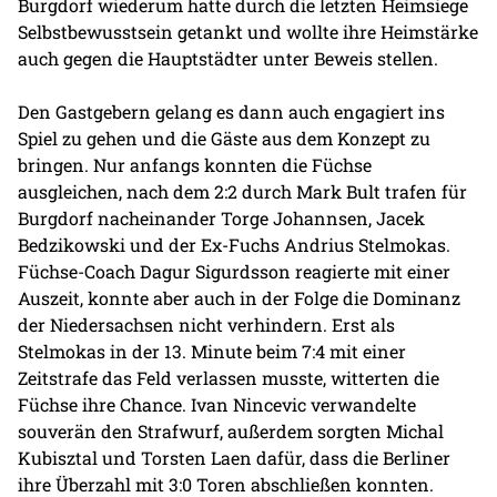
Burgdorf wiederum hatte durch die letzten Heimsiege
Selbstbewusstsein getankt und wollte ihre Heimstärke
auch gegen die Hauptstädter unter Beweis stellen.
Den Gastgebern gelang es dann auch engagiert ins
Spiel zu gehen und die Gäste aus dem Konzept zu
bringen. Nur anfangs konnten die Füchse
ausgleichen, nach dem 2:2 durch Mark Bult trafen für
Burgdorf nacheinander Torge Johannsen, Jacek
Bedzikowski und der Ex-Fuchs Andrius Stelmokas.
Füchse-Coach Dagur Sigurdsson reagierte mit einer
Auszeit, konnte aber auch in der Folge die Dominanz
der Niedersachsen nicht verhindern. Erst als
Stelmokas in der 13. Minute beim 7:4 mit einer
Zeitstrafe das Feld verlassen musste, witterten die
Füchse ihre Chance. Ivan Nincevic verwandelte
souverän den Strafwurf, außerdem sorgten Michal
Kubisztal und Torsten Laen dafür, dass die Berliner
ihre Überzahl mit 3:0 Toren abschließen konnten.