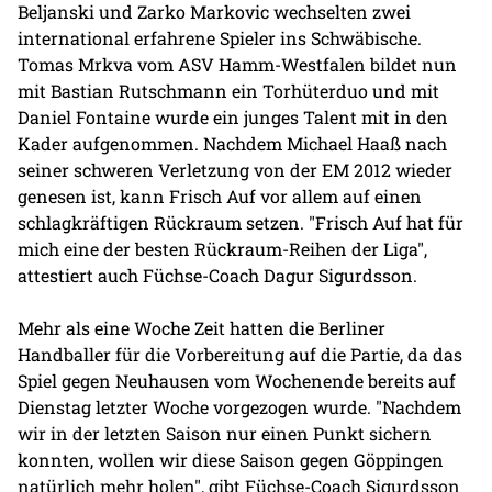
Beljanski und Zarko Markovic wechselten zwei
international erfahrene Spieler ins Schwäbische.
Tomas Mrkva vom ASV Hamm-Westfalen bildet nun
mit Bastian Rutschmann ein Torhüterduo und mit
Daniel Fontaine wurde ein junges Talent mit in den
Kader aufgenommen. Nachdem Michael Haaß nach
seiner schweren Verletzung von der EM 2012 wieder
genesen ist, kann Frisch Auf vor allem auf einen
schlagkräftigen Rückraum setzen. "Frisch Auf hat für
mich eine der besten Rückraum-Reihen der Liga",
attestiert auch Füchse-Coach Dagur Sigurdsson.
Mehr als eine Woche Zeit hatten die Berliner
Handballer für die Vorbereitung auf die Partie, da das
Spiel gegen Neuhausen vom Wochenende bereits auf
Dienstag letzter Woche vorgezogen wurde. "Nachdem
wir in der letzten Saison nur einen Punkt sichern
konnten, wollen wir diese Saison gegen Göppingen
natürlich mehr holen", gibt Füchse-Coach Sigurdsson