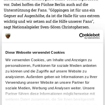
vor. Dabei hoffen die Füchse Berlin auch auf die
Unterstützung der Fans. "Göppingen ist für uns ein
Gegner auf Augenhöhe, da ist die Halle für uns extrem
wichtig und wir setzen auf die Hilfe unserer Fans",
sagt Nationalspieler Sven-Sören Christophersen.
Tickets für die Partie gibt es an der Abendkasse an der
Max-Schmeling-Halle ab 18:15 Uhr. Anwurf im
Fuchsbau ist um 20:15 Uhr.
Diese Webseite verwendet Cookies
Wir verwenden Cookies, um Inhalte und Anzeigen zu
personalisieren, Funktionen für soziale Medien anbieten
zu können und die Zugriffe auf unsere Website zu
analysieren. Außerdem geben wir Informationen zu Ihrer
Weitere News
Verwendung unserer Website an unsere Partner für
soziale Medien, Werbung und Analysen weiter. Unsere
Partner führen diese Informationen möglicherweise mit
weiteren Daten zusammen, die Sie ihnen bereitgestellt
haben oder die sie im Rahmen Ihrer Nutzung der Dienste