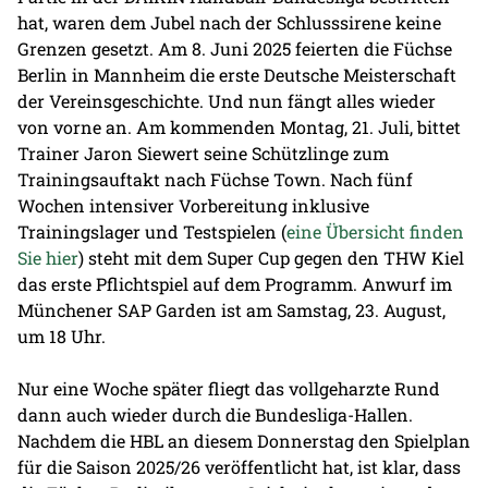
hat, waren dem Jubel nach der Schlusssirene keine
Grenzen gesetzt. Am 8. Juni 2025 feierten die Füchse
Berlin in Mannheim die erste Deutsche Meisterschaft
der Vereinsgeschichte. Und nun fängt alles wieder
von vorne an. Am kommenden Montag, 21. Juli, bittet
Trainer Jaron Siewert seine Schützlinge zum
Trainingsauftakt nach Füchse Town. Nach fünf
Wochen intensiver Vorbereitung inklusive
Trainingslager und Testspielen (
eine Übersicht finden
Sie hier
) steht mit dem Super Cup gegen den THW Kiel
das erste Pflichtspiel auf dem Programm. Anwurf im
Münchener SAP Garden ist am Samstag, 23. August,
um 18 Uhr.
Nur eine Woche später fliegt das vollgeharzte Rund
dann auch wieder durch die Bundesliga-Hallen.
Nachdem die HBL an diesem Donnerstag den Spielplan
für die Saison 2025/26 veröffentlicht hat, ist klar, dass