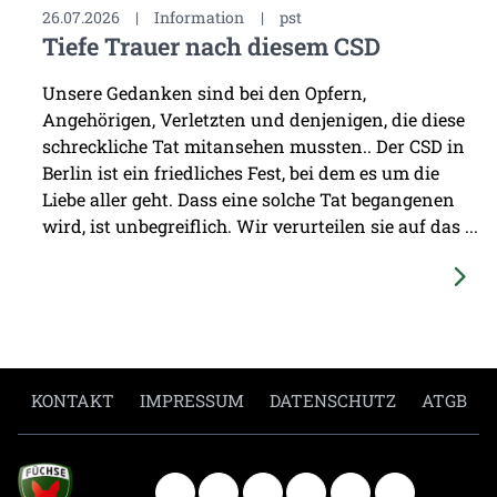
26.07.2026
|
Information
|
pst
Tiefe Trauer nach diesem CSD
Unsere Gedanken sind bei den Opfern,
Angehörigen, Verletzten und denjenigen, die diese
schreckliche Tat mitansehen mussten.. Der CSD in
Berlin ist ein friedliches Fest, bei dem es um die
Liebe aller geht. Dass eine solche Tat begangenen
wird, ist unbegreiflich. Wir verurteilen sie auf das ...
KONTAKT
IMPRESSUM
DATENSCHUTZ
ATGB