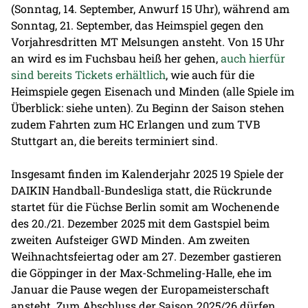
(Sonntag, 14. September, Anwurf 15 Uhr), während am
Sonntag, 21. September, das Heimspiel gegen den
Vorjahresdritten MT Melsungen ansteht. Von 15 Uhr
an wird es im Fuchsbau heiß her gehen,
auch hierfür
sind bereits Tickets erhältlich
, wie auch für die
Heimspiele gegen Eisenach und Minden (alle Spiele im
Überblick: siehe unten). Zu Beginn der Saison stehen
zudem Fahrten zum HC Erlangen und zum TVB
Stuttgart an, die bereits terminiert sind.
Insgesamt finden im Kalenderjahr 2025 19 Spiele der
DAIKIN Handball-Bundesliga statt, die Rückrunde
startet für die Füchse Berlin somit am Wochenende
des 20./21. Dezember 2025 mit dem Gastspiel beim
zweiten Aufsteiger GWD Minden. Am zweiten
Weihnachtsfeiertag oder am 27. Dezember gastieren
die Göppinger in der Max-Schmeling-Halle, ehe im
Januar die Pause wegen der Europameisterschaft
ansteht. Zum Abschluss der Saison 2025/26 dürfen