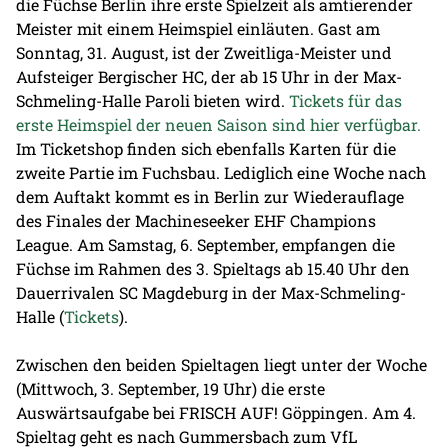
die Füchse Berlin ihre erste Spielzeit als amtierender
Meister mit einem Heimspiel einläuten. Gast am
Sonntag, 31. August, ist der Zweitliga-Meister und
Aufsteiger Bergischer HC, der ab 15 Uhr in der Max-
Schmeling-Halle Paroli bieten wird.
Tickets für das
erste Heimspiel der neuen Saison sind hier verfügbar.
Im Ticketshop finden sich ebenfalls Karten für die
zweite Partie im Fuchsbau. Lediglich eine Woche nach
dem Auftakt kommt es in Berlin zur Wiederauflage
des Finales der Machineseeker EHF Champions
League. Am Samstag, 6. September, empfangen die
Füchse im Rahmen des 3. Spieltags ab 15.40 Uhr den
Dauerrivalen SC Magdeburg in der Max-Schmeling-
Halle (
Tickets
).
Zwischen den beiden Spieltagen liegt unter der Woche
(Mittwoch, 3. September, 19 Uhr) die erste
Auswärtsaufgabe bei FRISCH AUF! Göppingen. Am 4.
Spieltag geht es nach Gummersbach zum VfL