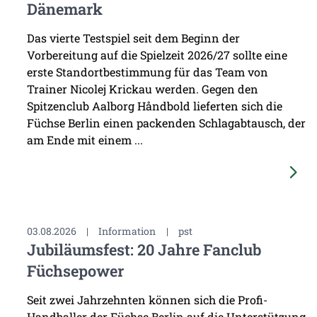
Dänemark
Das vierte Testspiel seit dem Beginn der
Vorbereitung auf die Spielzeit 2026/27 sollte eine
erste Standortbestimmung für das Team von
Trainer Nicolej Krickau werden. Gegen den
Spitzenclub Aalborg Håndbold lieferten sich die
Füchse Berlin einen packenden Schlagabtausch, der
am Ende mit einem ...
03.08.2026
|
Information
|
pst
Jubiläumsfest: 20 Jahre Fanclub
Füchsepower
Seit zwei Jahrzehnten können sich die Profi-
Handballer der Füchse Berlin auf die Unterstützung