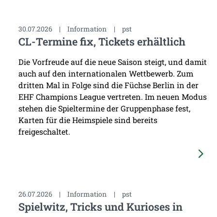
30.07.2026
|
Information
|
pst
CL-Termine fix, Tickets erhältlich
Die Vorfreude auf die neue Saison steigt, und damit
auch auf den internationalen Wettbewerb. Zum
dritten Mal in Folge sind die Füchse Berlin in der
EHF Champions League vertreten. Im neuen Modus
stehen die Spieltermine der Gruppenphase fest,
Karten für die Heimspiele sind bereits
freigeschaltet.
26.07.2026
|
Information
|
pst
Spielwitz, Tricks und Kurioses in