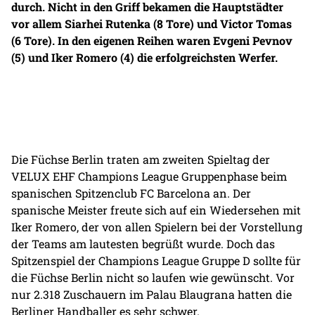
durch. Nicht in den Griff bekamen die Hauptstädter
vor allem Siarhei Rutenka (8 Tore) und Victor Tomas
(6 Tore). In den eigenen Reihen waren Evgeni Pevnov
(5) und Iker Romero (4) die erfolgreichsten Werfer.
Die Füchse Berlin traten am zweiten Spieltag der
VELUX EHF Champions League Gruppenphase beim
spanischen Spitzenclub FC Barcelona an. Der
spanische Meister freute sich auf ein Wiedersehen mit
Iker Romero, der von allen Spielern bei der Vorstellung
der Teams am lautesten begrüßt wurde. Doch das
Spitzenspiel der Champions League Gruppe D sollte für
die Füchse Berlin nicht so laufen wie gewünscht. Vor
nur 2.318 Zuschauern im Palau Blaugrana hatten die
Berliner Handballer es sehr schwer.