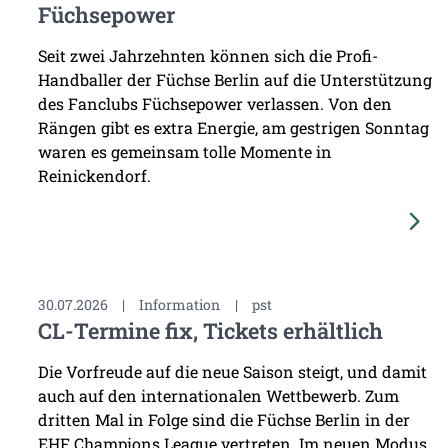
Füchsepower
Seit zwei Jahrzehnten können sich die Profi-
Handballer der Füchse Berlin auf die Unterstützung
des Fanclubs Füchsepower verlassen. Von den
Rängen gibt es extra Energie, am gestrigen Sonntag
waren es gemeinsam tolle Momente in
Reinickendorf.
30.07.2026
|
Information
|
pst
CL-Termine fix, Tickets erhältlich
Die Vorfreude auf die neue Saison steigt, und damit
auch auf den internationalen Wettbewerb. Zum
dritten Mal in Folge sind die Füchse Berlin in der
EHF Champions League vertreten. Im neuen Modus