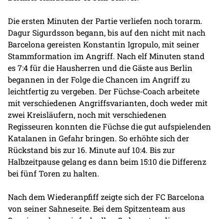
Die ersten Minuten der Partie verliefen noch torarm.
Dagur Sigurdsson begann, bis auf den nicht mit nach
Barcelona gereisten Konstantin Igropulo, mit seiner
Stammformation im Angriff. Nach elf Minuten stand
es 7:4 für die Hausherren und die Gäste aus Berlin
begannen in der Folge die Chancen im Angriff zu
leichtfertig zu vergeben. Der Füchse-Coach arbeitete
mit verschiedenen Angriffsvarianten, doch weder mit
zwei Kreisläufern, noch mit verschiedenen
Regisseuren konnten die Füchse die gut aufspielenden
Katalanen in Gefahr bringen. So erhöhte sich der
Rückstand bis zur 16. Minute auf 10:4. Bis zur
Halbzeitpause gelang es dann beim 15:10 die Differenz
bei fünf Toren zu halten.
Nach dem Wiederanpfiff zeigte sich der FC Barcelona
von seiner Sahneseite. Bei dem Spitzenteam aus