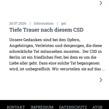
26.07.2026
|
Information
|
pst
Tiefe Trauer nach diesem CSD
Unsere Gedanken sind bei den Opfern,
Angehörigen, Verletzten und denjenigen, die diese
schreckliche Tat mitansehen mussten.. Der CSD in
Berlin ist ein friedliches Fest, bei dem es um die
Liebe aller geht. Dass eine solche Tat begangenen
wird, ist unbegreiflich. Wir verurteilen sie auf das ...
KONTAKT
IMPRESSUM
DATENSCHUTZ
ATGB