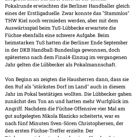
Pokalrunde erwischten die Berliner Handballer gleich
eines der Erstligaduelle. Zwar konnte das "Stammlos"
THW Kiel noch vermieden werden, aber mit dem
Auswärtsspiel beim TuS-Lübbecke erwartete die
Füchse ebenfalls eine schwere Aufgabe. Beim
heimstarken TuS hatten die Berliner Ende September
in der DKB Handball-Bundesliga gewonnen, doch
spätestens nach dem Final4-Einzug im vergangenen
Jahr gelten die Lübbecker als Pokalmannschaft.
Von Beginn an zeigten die Hausherren dann, dass sie
den Ruf als "stärkstes Dorf im Land" auch in diesem
Jahr im Pokal bestätigen wollten. Die Lübbecker gaben
zunächst den Ton an und hatten mehr Wurfglück im
Angriff. Nachdem die Füchse-Offensive vier Mal am
gut aufgelegten Nikola Blazicko scheiterte, war es
nach fünf Minuten Sven-Sören Christophersen, der
den ersten Füchse-Treffer erzielte. Der