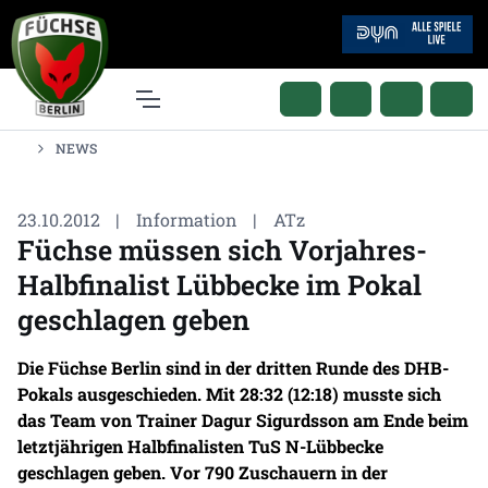
NEWS
23.10.2012
|
Information
|
ATz
Füchse müssen sich Vorjahres-
Halbfinalist Lübbecke im Pokal
geschlagen geben
Die Füchse Berlin sind in der dritten Runde des DHB-
Pokals ausgeschieden. Mit 28:32 (12:18) musste sich
das Team von Trainer Dagur Sigurdsson am Ende beim
letztjährigen Halbfinalisten TuS N-Lübbecke
geschlagen geben. Vor 790 Zuschauern in der