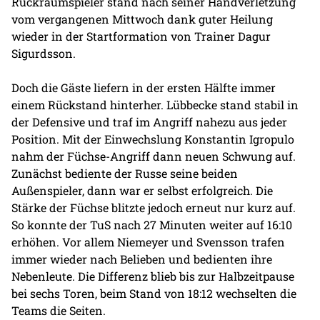
Rückraumspieler stand nach seiner Handverletzung
vom vergangenen Mittwoch dank guter Heilung
wieder in der Startformation von Trainer Dagur
Sigurdsson.
Doch die Gäste liefern in der ersten Hälfte immer
einem Rückstand hinterher. Lübbecke stand stabil in
der Defensive und traf im Angriff nahezu aus jeder
Position. Mit der Einwechslung Konstantin Igropulo
nahm der Füchse-Angriff dann neuen Schwung auf.
Zunächst bediente der Russe seine beiden
Außenspieler, dann war er selbst erfolgreich. Die
Stärke der Füchse blitzte jedoch erneut nur kurz auf.
So konnte der TuS nach 27 Minuten weiter auf 16:10
erhöhen. Vor allem Niemeyer und Svensson trafen
immer wieder nach Belieben und bedienten ihre
Nebenleute. Die Differenz blieb bis zur Halbzeitpause
bei sechs Toren, beim Stand von 18:12 wechselten die
Teams die Seiten.