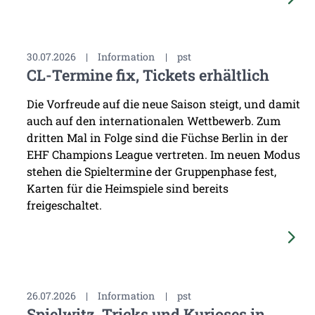
30.07.2026
|
Information
|
pst
CL-Termine fix, Tickets erhältlich
Die Vorfreude auf die neue Saison steigt, und damit
auch auf den internationalen Wettbewerb. Zum
dritten Mal in Folge sind die Füchse Berlin in der
EHF Champions League vertreten. Im neuen Modus
stehen die Spieltermine der Gruppenphase fest,
Karten für die Heimspiele sind bereits
freigeschaltet.
26.07.2026
|
Information
|
pst
Spielwitz, Tricks und Kurioses in