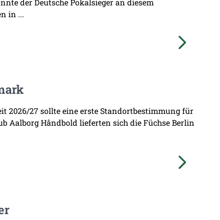
onnte der Deutsche Pokalsieger an diesem
 in ...
mark
zeit 2026/27 sollte eine erste Standortbestimmung für
b Aalborg Håndbold lieferten sich die Füchse Berlin
er