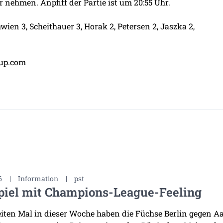
r nehmen. Anpfiff der Partie ist um 20:55 Uhr.
wien 3, Scheithauer 3, Horak 2, Petersen 2, Jaszka 2,
up.com
6
|
Information
|
pst
piel mit Champions-League-Feeling
ten Mal in dieser Woche haben die Füchse Berlin gegen Aal