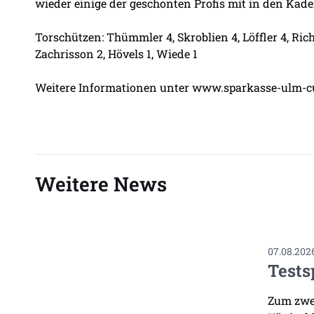
wieder einige der geschonten Profis mit in den Kade
Torschützen: Thümmler 4, Skroblien 4, Löffler 4, Rich
Zachrisson 2, Hövels 1, Wiede 1
Weitere Informationen unter
www.sparkasse-ulm-c
Weitere News
07.08.202
Tests
Zum zwei