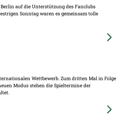
 Berlin auf die Unterstützung des Fanclubs
gestrigen Sonntag waren es gemeinsam tolle
nternationalen Wettbewerb. Zum dritten Mal in Folge
 neuen Modus stehen die Spieltermine der
ltet.