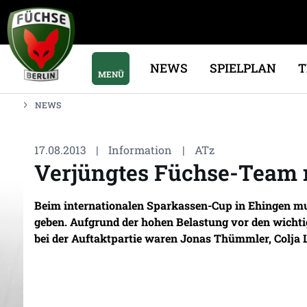
NEWS
SPIELPLAN
MENÜ
NEWS
17.08.2013
|
Information
|
ATz
Verjüngtes Füchse-Team 
Beim internationalen Sparkassen-Cup in Ehingen mus
geben. Aufgrund der hohen Belastung vor den wichti
bei der Auftaktpartie waren Jonas Thümmler, Colja L