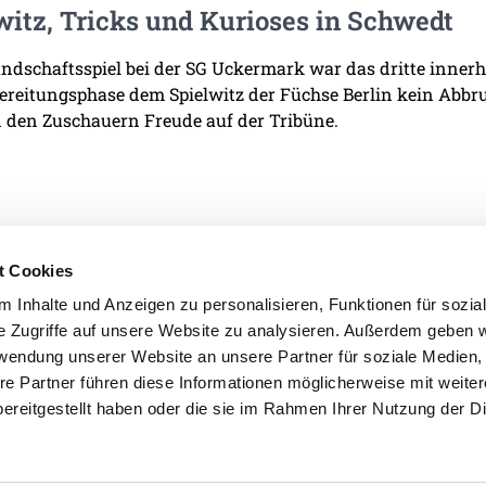
witz, Tricks und Kurioses in Schwedt
ndschaftsspiel bei der SG Uckermark war das dritte innerha
ereitungsphase dem Spielwitz der Füchse Berlin kein Abb
 den Zuschauern Freude auf der Tribüne.
t Cookies
 Inhalte und Anzeigen zu personalisieren, Funktionen für sozia
e Zugriffe auf unsere Website zu analysieren. Außerdem geben w
IMPRESSUM
DATENSCHU
rwendung unserer Website an unsere Partner für soziale Medien
re Partner führen diese Informationen möglicherweise mit weite
ereitgestellt haben oder die sie im Rahmen Ihrer Nutzung der D