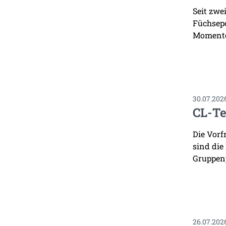
Seit zwe
Füchsepo
Momente
30.07.202
CL-Te
Die Vorf
sind die
Gruppenp
26.07.202