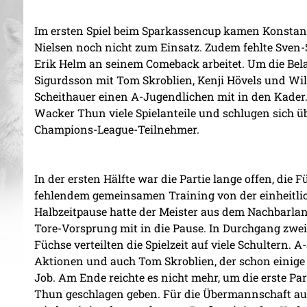
Im ersten Spiel beim Sparkassencup kamen Konstanti
Nielsen noch nicht zum Einsatz. Zudem fehlte Sven-
Erik Helm an seinem Comeback arbeitet. Um die Bel
Sigurdsson mit Tom Skroblien, Kenji Hövels und Wil
Scheithauer einen A-Jugendlichen mit in den Kader.
Wacker Thun viele Spielanteile und schlugen sich ü
Champions-League-Teilnehmer.
In der ersten Hälfte war die Partie lange offen, die 
fehlendem gemeinsamen Training von der einheitlich
Halbzeitpause hatte der Meister aus dem Nachbarlan
Tore-Vorsprung mit in die Pause. In Durchgang zwei 
Füchse verteilten die Spielzeit auf viele Schultern. 
Aktionen und auch Tom Skroblien, der schon einige S
Job. Am Ende reichte es nicht mehr, um die erste Pa
Thun geschlagen geben. Für die Übermannschaft au