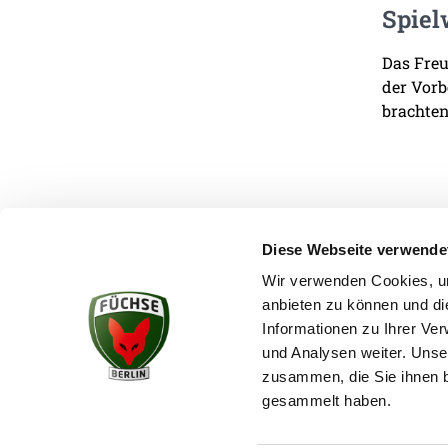
Spiel
Das Freu
der Vorb
brachten
Diese Webseite verwende
Wir verwenden Cookies, um
anbieten zu können und di
KONTAKT
Informationen zu Ihrer Ve
und Analysen weiter. Unse
zusammen, die Sie ihnen b
gesammelt haben.