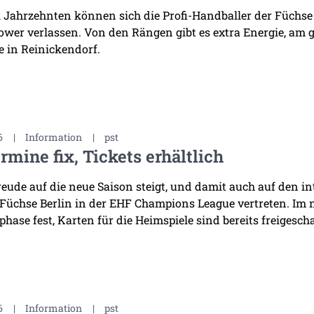
i Jahrzehnten können sich die Profi-Handballer der Füchse
wer verlassen. Von den Rängen gibt es extra Energie, am 
 in Reinickendorf.
6
|
Information
|
pst
rmine fix, Tickets erhältlich
reude auf die neue Saison steigt, und damit auch auf den i
 Füchse Berlin in der EHF Champions League vertreten. Im
hase fest, Karten für die Heimspiele sind bereits freigescha
6
|
Information
|
pst