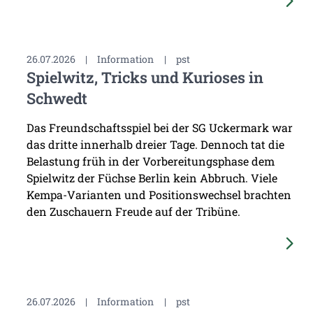
26.07.2026
|
Information
|
pst
Spielwitz, Tricks und Kurioses in
Schwedt
Das Freundschaftsspiel bei der SG Uckermark war
das dritte innerhalb dreier Tage. Dennoch tat die
Belastung früh in der Vorbereitungsphase dem
Spielwitz der Füchse Berlin kein Abbruch. Viele
Kempa-Varianten und Positionswechsel brachten
den Zuschauern Freude auf der Tribüne.
26.07.2026
|
Information
|
pst