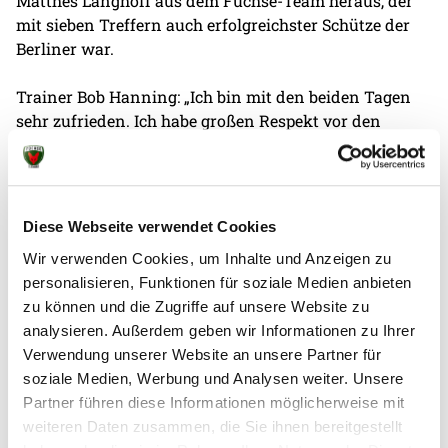
Matthes Langhoff aus dem Füchse-Team heraus, der
mit sieben Treffern auch erfolgreichster Schütze der
Berliner war.
Trainer Bob Hanning: „Ich bin mit den beiden Tagen
sehr zufrieden. Ich habe großen Respekt vor den
Jungs, zwei Spiele innerhalb von 24 Stunden auf
diesem Niveau zu halten. Das waren zwei Spiele, die
uns gezeigt haben, woran wir arbeiten wollen."
Diese Webseite verwendet Cookies
Wir verwenden Cookies, um Inhalte und Anzeigen zu
personalisieren, Funktionen für soziale Medien anbieten
zu können und die Zugriffe auf unsere Website zu
analysieren. Außerdem geben wir Informationen zu Ihrer
Weitere News
Verwendung unserer Website an unsere Partner für
soziale Medien, Werbung und Analysen weiter. Unsere
Partner führen diese Informationen möglicherweise mit
weiteren Daten zusammen, die Sie ihnen bereitgestellt