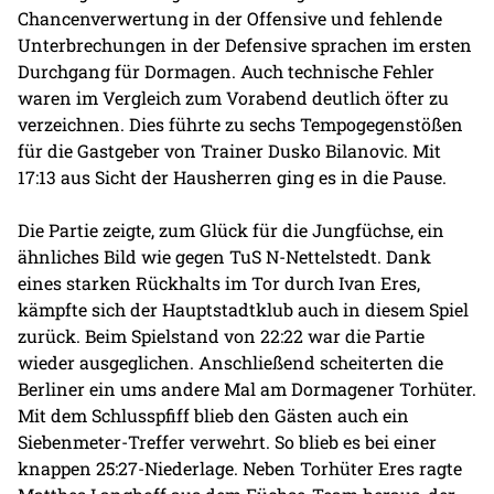
Chancenverwertung in der Offensive und fehlende
Unterbrechungen in der Defensive sprachen im ersten
Durchgang für Dormagen. Auch technische Fehler
waren im Vergleich zum Vorabend deutlich öfter zu
verzeichnen. Dies führte zu sechs Tempogegenstößen
für die Gastgeber von Trainer Dusko Bilanovic. Mit
17:13 aus Sicht der Hausherren ging es in die Pause.
Die Partie zeigte, zum Glück für die Jungfüchse, ein
ähnliches Bild wie gegen TuS N-Nettelstedt. Dank
eines starken Rückhalts im Tor durch Ivan Eres,
kämpfte sich der Hauptstadtklub auch in diesem Spiel
zurück. Beim Spielstand von 22:22 war die Partie
wieder ausgeglichen. Anschließend scheiterten die
Berliner ein ums andere Mal am Dormagener Torhüter.
Mit dem Schlusspfiff blieb den Gästen auch ein
Siebenmeter-Treffer verwehrt. So blieb es bei einer
knappen 25:27-Niederlage. Neben Torhüter Eres ragte