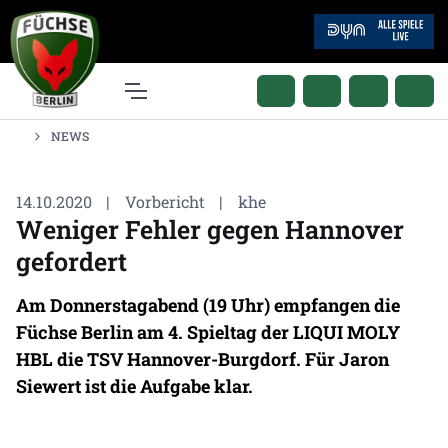
NEWS
14.10.2020
|
Vorbericht
|
khe
Weniger Fehler gegen Hannover
gefordert
Am Donnerstagabend (19 Uhr) empfangen die
Füchse Berlin am 4. Spieltag der LIQUI MOLY
HBL die TSV Hannover-Burgdorf. Für Jaron
Siewert ist die Aufgabe klar.