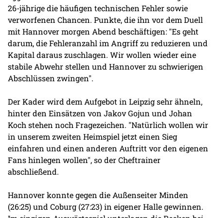
26-jährige die häufigen technischen Fehler sowie
verworfenen Chancen. Punkte, die ihn vor dem Duell
mit Hannover morgen Abend beschäftigen: "Es geht
darum, die Fehleranzahl im Angriff zu reduzieren und
Kapital daraus zuschlagen. Wir wollen wieder eine
stabile Abwehr stellen und Hannover zu schwierigen
Abschlüssen zwingen".
Der Kader wird dem Aufgebot in Leipzig sehr ähneln,
hinter den Einsätzen von Jakov Gojun und Johan
Koch stehen noch Fragezeichen. "Natürlich wollen wir
in unserem zweiten Heimspiel jetzt einen Sieg
einfahren und einen anderen Auftritt vor den eigenen
Fans hinlegen wollen", so der Cheftrainer
abschließend.
Hannover konnte gegen die Außenseiter Minden
(26:25) und Coburg (27:23) in eigener Halle gewinnen.