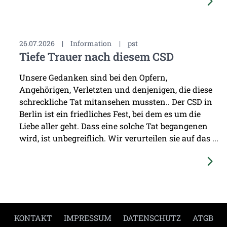
26.07.2026
|
Information
|
pst
Tiefe Trauer nach diesem CSD
Unsere Gedanken sind bei den Opfern,
Angehörigen, Verletzten und denjenigen, die diese
schreckliche Tat mitansehen mussten.. Der CSD in
Berlin ist ein friedliches Fest, bei dem es um die
Liebe aller geht. Dass eine solche Tat begangenen
wird, ist unbegreiflich. Wir verurteilen sie auf das ...
KONTAKT
IMPRESSUM
DATENSCHUTZ
ATGB