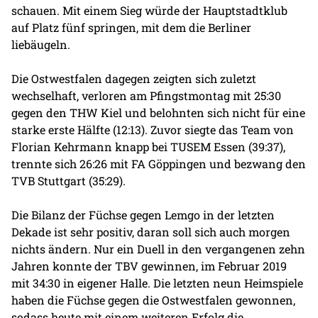
schauen. Mit einem Sieg würde der Hauptstadtklub
auf Platz fünf springen, mit dem die Berliner
liebäugeln.
Die Ostwestfalen dagegen zeigten sich zuletzt
wechselhaft, verloren am Pfingstmontag mit 25:30
gegen den THW Kiel und belohnten sich nicht für eine
starke erste Hälfte (12:13). Zuvor siegte das Team von
Florian Kehrmann knapp bei TUSEM Essen (39:37),
trennte sich 26:26 mit FA Göppingen und bezwang den
TVB Stuttgart (35:29).
Die Bilanz der Füchse gegen Lemgo in der letzten
Dekade ist sehr positiv, daran soll sich auch morgen
nichts ändern. Nur ein Duell in den vergangenen zehn
Jahren konnte der TBV gewinnen, im Februar 2019
mit 34:30 in eigener Halle. Die letzten neun Heimspiele
haben die Füchse gegen die Ostwestfalen gewonnen,
sodass heute mit einem weiteren Erfolg die