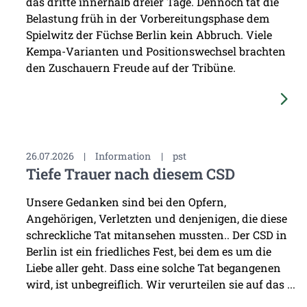
das dritte innerhalb dreier Tage. Dennoch tat die
Belastung früh in der Vorbereitungsphase dem
Spielwitz der Füchse Berlin kein Abbruch. Viele
Kempa-Varianten und Positionswechsel brachten
den Zuschauern Freude auf der Tribüne.
26.07.2026
|
Information
|
pst
Tiefe Trauer nach diesem CSD
Unsere Gedanken sind bei den Opfern,
Angehörigen, Verletzten und denjenigen, die diese
schreckliche Tat mitansehen mussten.. Der CSD in
Berlin ist ein friedliches Fest, bei dem es um die
Liebe aller geht. Dass eine solche Tat begangenen
wird, ist unbegreiflich. Wir verurteilen sie auf das ...