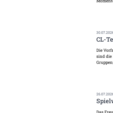
Momente
30.07.202
CL-Te
Die Vorf
sind die
Gruppenp
26.07.202
Spiel
Das Freu