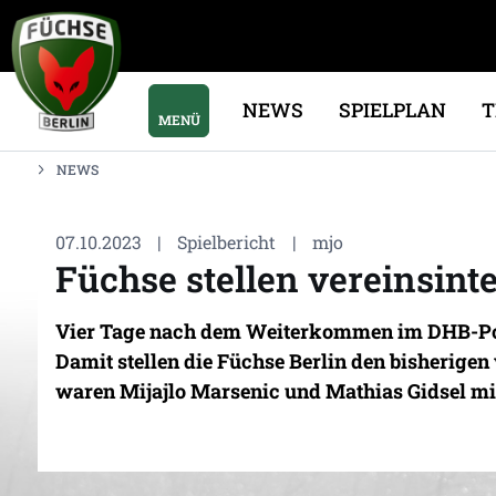
NEWS
SPIELPLAN
MENÜ
NEWS
07.10.2023
|
Spielbericht
|
mjo
Füchse stellen vereinsint
Vier Tage nach dem Weiterkommen im DHB-Pokal
Damit stellen die Füchse Berlin den bisherigen 
waren Mijajlo Marsenic und Mathias Gidsel mit 