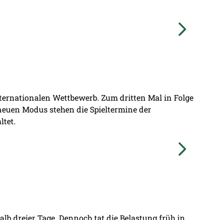
nternationalen Wettbewerb. Zum dritten Mal in Folge
 neuen Modus stehen die Spieltermine der
ltet.
lb dreier Tage. Dennoch tat die Belastung früh in