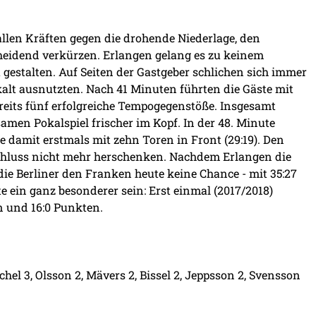
allen Kräften gegen die drohende Niederlage, den
eidend verkürzen. Erlangen gelang es zu keinem
estalten. Auf Seiten der Gastgeber schlichen sich immer
skalt ausnutzten. Nach 41 Minuten führten die Gäste mit
reits fünf erfolgreiche Tempogegenstöße. Insgesamt
men Pokalspiel frischer im Kopf. In der 48. Minute
 damit erstmals mit zehn Toren in Front (29:19). Den
Schluss nicht mehr herschenken. Nachdem Erlangen die
ie Berliner den Franken heute keine Chance - mit 35:27
e ein ganz besonderer sein: Erst einmal (2017/2018)
n und 16:0 Punkten.
echel 3, Olsson 2, Mävers 2, Bissel 2, Jeppsson 2, Svensson