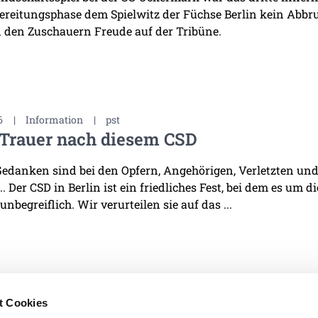
ereitungsphase dem Spielwitz der Füchse Berlin kein Abb
 den Zuschauern Freude auf der Tribüne.
6
|
Information
|
pst
 Trauer nach diesem CSD
edanken sind bei den Opfern, Angehörigen, Verletzten und 
. Der CSD in Berlin ist ein friedliches Fest, bei dem es um d
 unbegreiflich. Wir verurteilen sie auf das ...
t Cookies