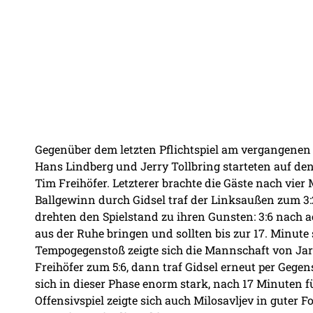
Gegenüber dem letzten Pflichtspiel am vergangenen 
Hans Lindberg und Jerry Tollbring starteten auf 
Tim Freihöfer. Letzterer brachte die Gäste nach vie
Ballgewinn durch Gidsel traf der Linksaußen zum 3:2
drehten den Spielstand zu ihren Gunsten: 3:6 nach a
aus der Ruhe bringen und sollten bis zur 17. Minute 
Tempogegenstoß zeigte sich die Mannschaft von Jaron
Freihöfer zum 5:6, dann traf Gidsel erneut per Gegen
sich in dieser Phase enorm stark, nach 17 Minuten 
Offensivspiel zeigte sich auch Milosavljev in guter F