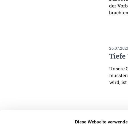
der Vorb
brachten
26.07.202
Tiefe
Unsere G
mussten.
wird, ist
Diese Webseite verwende