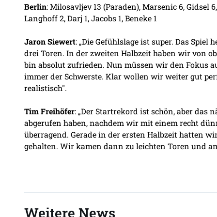
Berlin
: Milosavljev 13 (Paraden), Marsenic 6, Gidsel 6
Langhoff 2, Darj 1, Jacobs 1, Beneke 1
Jaron Siewert
: „Die Gefühlslage ist super. Das Spiel
drei Toren. In der zweiten Halbzeit haben wir von oben
bin absolut zufrieden. Nun müssen wir den Fokus au
immer der Schwerste. Klar wollen wir weiter gut per
realistisch".
Tim Freihöfer
: „Der Startrekord ist schön, aber das 
abgerufen haben, nachdem wir mit einem recht dünne
überragend. Gerade in der ersten Halbzeit hatten wi
gehalten. Wir kamen dann zu leichten Toren und am
Weitere News