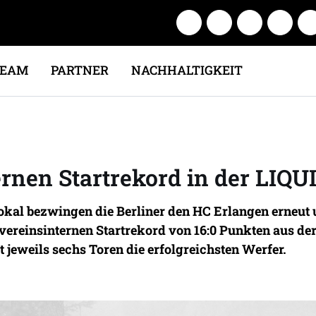
TEAM
PARTNER
NACHHALTIGKEIT
ernen Startrekord in der LIQ
 bezwingen die Berliner den HC Erlangen erneut und
vereinsinternen Startrekord von 16:0 Punkten aus der 
jeweils sechs Toren die erfolgreichsten Werfer.