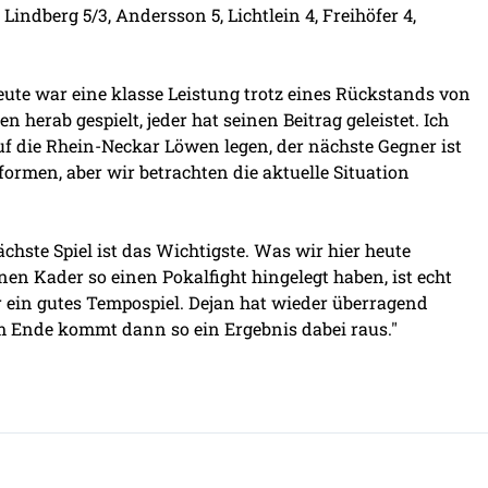
, Lindberg 5/3, Andersson 5, Lichtlein 4, Freihöfer 4,
 heute war eine klasse Leistung trotz eines Rückstands von
 herab gespielt, jeder hat seinen Beitrag geleistet. Ich
f die Rhein-Neckar Löwen legen, der nächste Gegner ist
formen, aber wir betrachten die aktuelle Situation
nächste Spiel ist das Wichtigste. Was wir hier heute
n Kader so einen Pokalfight hingelegt haben, ist echt
r ein gutes Tempospiel. Dejan hat wieder überragend
 Ende kommt dann so ein Ergebnis dabei raus."