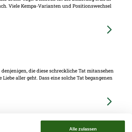
ruch. Viele Kempa-Varianten und Positionswechsel
denjenigen, die diese schreckliche Tat mitansehen
ie Liebe aller geht. Dass eine solche Tat begangenen
Alle zulassen