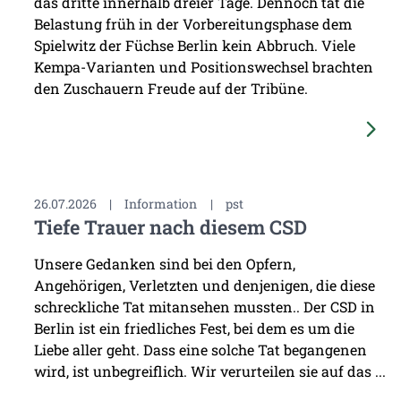
das dritte innerhalb dreier Tage. Dennoch tat die
Belastung früh in der Vorbereitungsphase dem
Spielwitz der Füchse Berlin kein Abbruch. Viele
Kempa-Varianten und Positionswechsel brachten
den Zuschauern Freude auf der Tribüne.
26.07.2026
|
Information
|
pst
Tiefe Trauer nach diesem CSD
Unsere Gedanken sind bei den Opfern,
Angehörigen, Verletzten und denjenigen, die diese
schreckliche Tat mitansehen mussten.. Der CSD in
Berlin ist ein friedliches Fest, bei dem es um die
Liebe aller geht. Dass eine solche Tat begangenen
wird, ist unbegreiflich. Wir verurteilen sie auf das ...