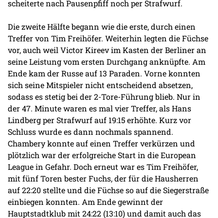
scheiterte nach Pausenpfiff noch per Strafwurf.
Die zweite Hälfte begann wie die erste, durch einen
Treffer von Tim Freihöfer. Weiterhin legten die Füchse
vor, auch weil Victor Kireev im Kasten der Berliner an
seine Leistung vom ersten Durchgang anknüpfte. Am
Ende kam der Russe auf 13 Paraden. Vorne konnten
sich seine Mitspieler nicht entscheidend absetzen,
sodass es stetig bei der 2-Tore-Führung blieb. Nur in
der 47. Minute waren es mal vier Treffer, als Hans
Lindberg per Strafwurf auf 19:15 erhöhte. Kurz vor
Schluss wurde es dann nochmals spannend.
Chambery konnte auf einen Treffer verkürzen und
plötzlich war der erfolgreiche Start in die European
League in Gefahr. Doch erneut war es Tim Freihöfer,
mit fünf Toren bester Fuchs, der für die Hausherren
auf 22:20 stellte und die Füchse so auf die Siegerstraße
einbiegen konnten. Am Ende gewinnt der
Hauptstadtklub mit 24:22 (13:10) und damit auch das