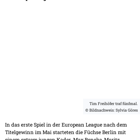
Tim Freihöfer traf fünfmal.
© Bildnachweis: Sylvia Göres
In das erste Spiel in der European League nach dem
Titelgewinn im Mai starteten die Füchse Berlin mit
einem extrem jungen Kader. Max Beneke, Moritz