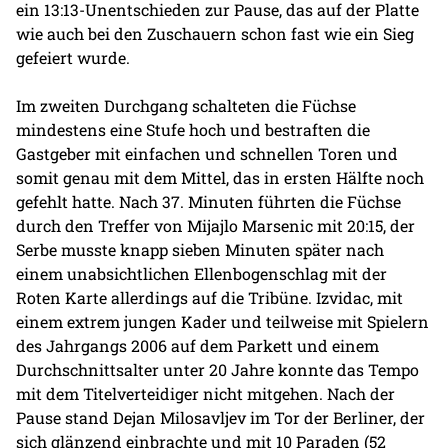
ein 13:13-Unentschieden zur Pause, das auf der Platte
wie auch bei den Zuschauern schon fast wie ein Sieg
gefeiert wurde.
Im zweiten Durchgang schalteten die Füchse
mindestens eine Stufe hoch und bestraften die
Gastgeber mit einfachen und schnellen Toren und
somit genau mit dem Mittel, das in ersten Hälfte noch
gefehlt hatte. Nach 37. Minuten führten die Füchse
durch den Treffer von Mijajlo Marsenic mit 20:15, der
Serbe musste knapp sieben Minuten später nach
einem unabsichtlichen Ellenbogenschlag mit der
Roten Karte allerdings auf die Tribüne. Izvidac, mit
einem extrem jungen Kader und teilweise mit Spielern
des Jahrgangs 2006 auf dem Parkett und einem
Durchschnittsalter unter 20 Jahre konnte das Tempo
mit dem Titelverteidiger nicht mitgehen. Nach der
Pause stand Dejan Milosavljev im Tor der Berliner, der
sich glänzend einbrachte und mit 10 Paraden (52