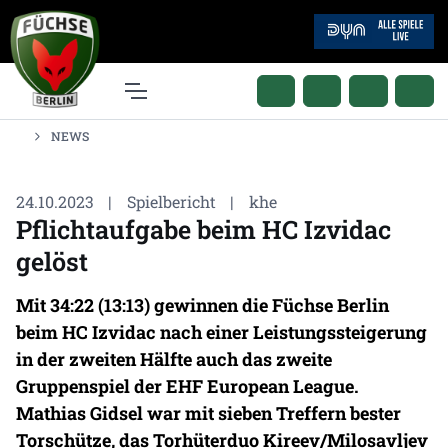
NEWS
24.10.2023
|
Spielbericht
|
khe
Pflichtaufgabe beim HC Izvidac
gelöst
Mit 34:22 (13:13) gewinnen die Füchse Berlin
beim HC Izvidac nach einer Leistungssteigerung
in der zweiten Hälfte auch das zweite
Gruppenspiel der EHF European League.
Mathias Gidsel war mit sieben Treffern bester
Torschütze, das Torhüterduo Kireev/Milosavljev