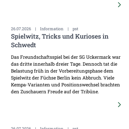
26.07.2026
|
Information
|
pst
Spielwitz, Tricks und Kurioses in
Schwedt
Das Freundschaftsspiel bei der SG Uckermark war
das dritte innerhalb dreier Tage. Dennoch tat die
Belastung früh in der Vorbereitungsphase dem
Spielwitz der Füchse Berlin kein Abbruch. Viele
Kempa-Varianten und Positionswechsel brachten
den Zuschauern Freude auf der Tribüne.
26.07.2026
|
Information
|
pst