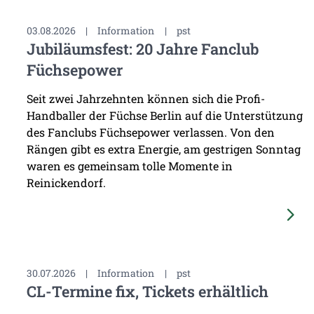
03.08.2026
|
Information
|
pst
Jubiläumsfest: 20 Jahre Fanclub
Füchsepower
Seit zwei Jahrzehnten können sich die Profi-
Handballer der Füchse Berlin auf die Unterstützung
des Fanclubs Füchsepower verlassen. Von den
Rängen gibt es extra Energie, am gestrigen Sonntag
waren es gemeinsam tolle Momente in
Reinickendorf.
30.07.2026
|
Information
|
pst
CL-Termine fix, Tickets erhältlich