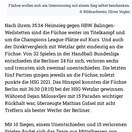
Füchse wollen sich am Ostersonntag mit einem Sieg selbst beschenken.
© Bildnachweis: Oliver Vogler
Nach ihrem 35:34-Heimsieg gegen HBW Balingen-
Weilstetten sind die Füchse weiter im Titelkampf und
um die Champions League-Plätze auf Kurs. Und auch
der Direktvergleich mit Wetzlar geht eindeutig an die
Füchse. Von 32 Spielen in der Handball-Bundesliga
entschieden die Berliner 24 für sich, verloren sechs
und trennten sich zweimal unentschieden. Die letzten
fünf Partien gingen jeweils an die Füchse, zuletzt
punkte die HSG 2021. Das Hinspiel konnten die Füchse
Berlin mit 36:30 (18:15) bei der HSG Wetzlar gewinnen.
Während Dejan Milosavljev mit 15 Paraden wichtiger
Rückhalt war, überzeugte Mathias Gidsel mit acht
Treffern als bester Werfer der Berliner.
Mit 10 Siegen, einem Unentschieden und 15 verlorenen
Spielen findet sich das Team aus Mittelhessen von