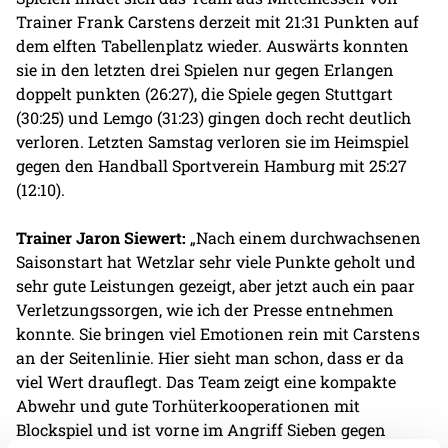
Trainer Frank Carstens derzeit mit 21:31 Punkten auf
dem elften Tabellenplatz wieder. Auswärts konnten
sie in den letzten drei Spielen nur gegen Erlangen
doppelt punkten (26:27), die Spiele gegen Stuttgart
(30:25) und Lemgo (31:23) gingen doch recht deutlich
verloren. Letzten Samstag verloren sie im Heimspiel
gegen den Handball Sportverein Hamburg mit 25:27
(12:10).
Trainer Jaron Siewert:
„Nach einem durchwachsenen
Saisonstart hat Wetzlar sehr viele Punkte geholt und
sehr gute Leistungen gezeigt, aber jetzt auch ein paar
Verletzungssorgen, wie ich der Presse entnehmen
konnte. Sie bringen viel Emotionen rein mit Carstens
an der Seitenlinie. Hier sieht man schon, dass er da
viel Wert drauflegt. Das Team zeigt eine kompakte
Abwehr und gute Torhüterkooperationen mit
Blockspiel und ist vorne im Angriff Sieben gegen