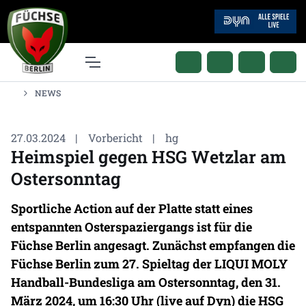
NEWS
27.03.2024
|
Vorbericht
|
hg
Heimspiel gegen HSG Wetzlar am
Ostersonntag
Sportliche Action auf der Platte statt eines
entspannten Osterspaziergangs ist für die
Füchse Berlin angesagt. Zunächst empfangen die
Füchse Berlin zum 27. Spieltag der LIQUI MOLY
Handball-Bundesliga am Ostersonntag, den 31.
März 2024, um 16:30 Uhr (live auf Dyn) die HSG