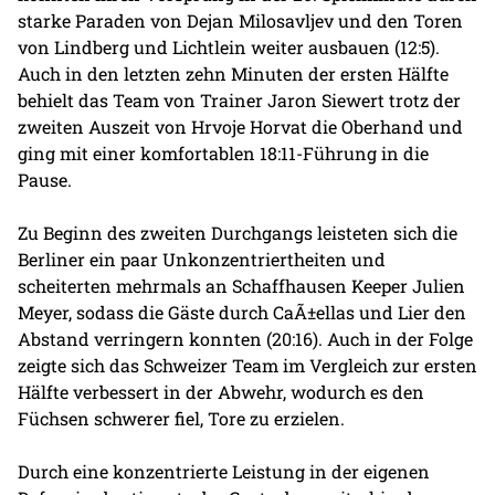
starke Paraden von Dejan Milosavljev und den Toren
von Lindberg und Lichtlein weiter ausbauen (12:5).
Auch in den letzten zehn Minuten der ersten Hälfte
behielt das Team von Trainer Jaron Siewert trotz der
zweiten Auszeit von Hrvoje Horvat die Oberhand und
ging mit einer komfortablen 18:11-Führung in die
Pause.
Zu Beginn des zweiten Durchgangs leisteten sich die
Berliner ein paar Unkonzentriertheiten und
scheiterten mehrmals an Schaffhausen Keeper Julien
Meyer, sodass die Gäste durch CaÃ±ellas und Lier den
Abstand verringern konnten (20:16). Auch in der Folge
zeigte sich das Schweizer Team im Vergleich zur ersten
Hälfte verbessert in der Abwehr, wodurch es den
Füchsen schwerer fiel, Tore zu erzielen.
Durch eine konzentrierte Leistung in der eigenen