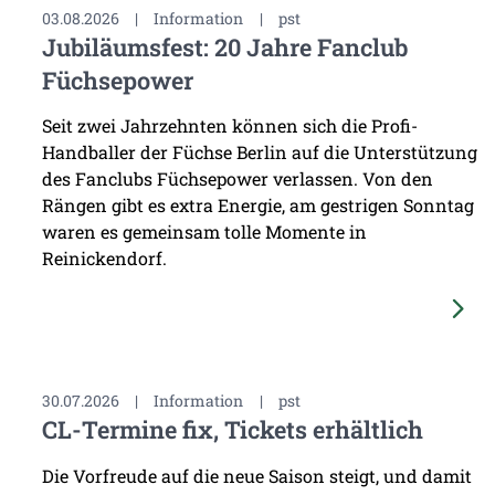
03.08.2026
|
Information
|
pst
Jubiläumsfest: 20 Jahre Fanclub
Füchsepower
Seit zwei Jahrzehnten können sich die Profi-
Handballer der Füchse Berlin auf die Unterstützung
des Fanclubs Füchsepower verlassen. Von den
Rängen gibt es extra Energie, am gestrigen Sonntag
waren es gemeinsam tolle Momente in
Reinickendorf.
30.07.2026
|
Information
|
pst
CL-Termine fix, Tickets erhältlich
Die Vorfreude auf die neue Saison steigt, und damit