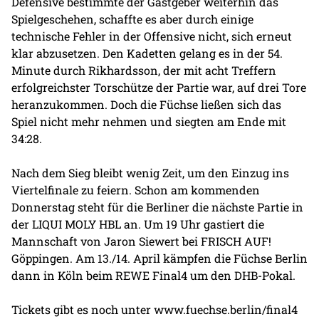
Defensive bestimmte der Gastgeber weiterhin das
Spielgeschehen, schaffte es aber durch einige
technische Fehler in der Offensive nicht, sich erneut
klar abzusetzen. Den Kadetten gelang es in der 54.
Minute durch Rikhardsson, der mit acht Treffern
erfolgreichster Torschütze der Partie war, auf drei Tore
heranzukommen. Doch die Füchse ließen sich das
Spiel nicht mehr nehmen und siegten am Ende mit
34:28.
Nach dem Sieg bleibt wenig Zeit, um den Einzug ins
Viertelfinale zu feiern. Schon am kommenden
Donnerstag steht für die Berliner die nächste Partie in
der LIQUI MOLY HBL an. Um 19 Uhr gastiert die
Mannschaft von Jaron Siewert bei FRISCH AUF!
Göppingen. Am 13./14. April kämpfen die Füchse Berlin
dann in Köln beim REWE Final4 um den DHB-Pokal.
Tickets gibt es noch unter
www.fuechse.berlin/final4