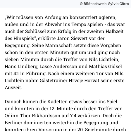
© Bildnachweis: Sylvia Göres
„Wir müssen von Anfang an konzentriert agieren,
außen und in der Abwehr ins Tempo spielen - das war
auch der Schlüssel zum Erfolg in der zweiten Halbzeit
des Hinspiels", erklärte Jaron Siewert vor der
Begegnung. Seine Mannschaft setzte diese Vorgaben
schon in den ersten Minuten gut um und ging nach
sieben Minuten durch die Treffer von Nils Lichtlein,
Hans Lindberg, Lasse Andersson und Mathias Gidsel
mit 4:1 in Führung. Nach einem weiteren Tor von Nils
Lichtlein nahm Gästetrainer Hrvoje Horvat seine erste
Auszeit.
Danach kamen die Kadetten etwas besser ins Spiel
und konnten in der 12. Minute durch den Treffer von
Odinn Thor Rikhardsson auf 7:4 verkürzen. Doch die
Berliner dominierten weiterhin die Begegnung und
konnten ihren Vorsprung in der 20. Spielminute durch