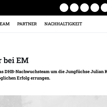
TEAM
PARTNER
NACHHALTIGKEIT
r bei EM
as DHB-Nachwuchsteam um die Jungfüchse Julian Ku
lichen Erfolg errungen.