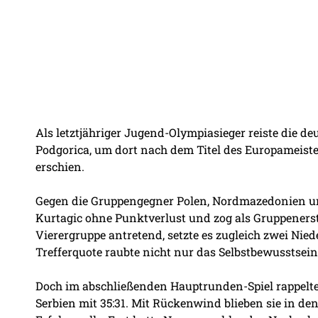
Als letztjähriger Jugend-Olympiasieger reiste die 
Podgorica, um dort nach dem Titel des Europameiste
erschien.
Gegen die Gruppengegner Polen, Nordmazedonien un
Kurtagic ohne Punktverlust und zog als Gruppenerste
Vierergruppe antretend, setzte es zugleich zwei Ni
Trefferquote raubte nicht nur das Selbstbewusstsein
Doch im abschließenden Hauptrunden-Spiel rappelte
Serbien mit 35:31. Mit Rückenwind blieben sie in de