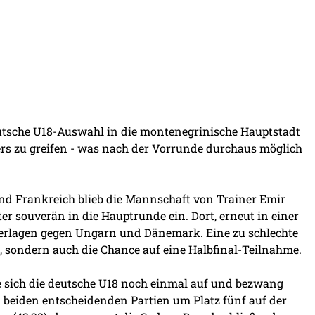
deutsche U18-Auswahl in die montenegrinische Hauptstadt
rs zu greifen - was nach der Vorrunde durchaus möglich
d Frankreich blieb die Mannschaft von Trainer Emir
r souverän in die Hauptrunde ein. Dort, erneut in einer
ederlagen gegen Ungarn und Dänemark. Eine zu schlechte
, sondern auch die Chance auf eine Halbfinal-Teilnahme.
 sich die deutsche U18 noch einmal auf und bezwang
n beiden entscheidenden Partien um Platz fünf auf der