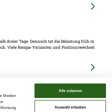
lb dreier Tage. Dennoch tat die Belastung früh in
ruch. Viele Kempa-Varianten und Positionswechsel
Alle zulassen
le Medien
ir
TZ
ATGB
Auswahl erlauben
, Werbung