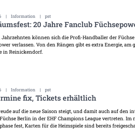
6
|
Information
|
pst
äumsfest: 20 Jahre Fanclub Füchsepow
i Jahrzehnten können sich die Profi-Handballer der Füchse
wer verlassen. Von den Rängen gibt es extra Energie, am 
 in Reinickendorf.
6
|
Information
|
pst
rmine fix, Tickets erhältlich
reude auf die neue Saison steigt, und damit auch auf den i
 Füchse Berlin in der EHF Champions League vertreten. Im
hase fest, Karten für die Heimspiele sind bereits freigescha