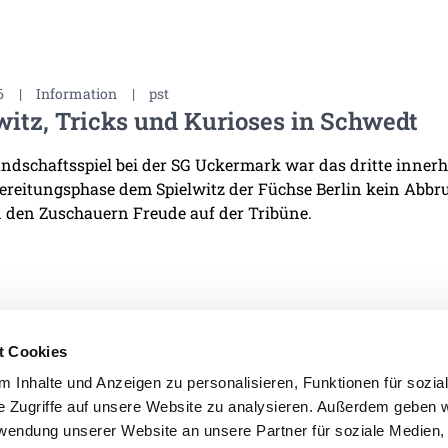
6
|
Information
|
pst
witz, Tricks und Kurioses in Schwedt
ndschaftsspiel bei der SG Uckermark war das dritte innerha
ereitungsphase dem Spielwitz der Füchse Berlin kein Abb
 den Zuschauern Freude auf der Tribüne.
t Cookies
 Inhalte und Anzeigen zu personalisieren, Funktionen für sozia
e Zugriffe auf unsere Website zu analysieren. Außerdem geben w
IMPRESSUM
DATENSCHU
rwendung unserer Website an unsere Partner für soziale Medien