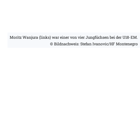
Moritz Wanjura (links) war einer von vier Jungfüchsen bei der U18-EM.
© Bildnachweis: Stefan Ivanovic/HF Montenegro