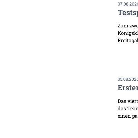
07.08.202
Tests
Zum zwei
Königskl
Freitaga
05.08.202
Erste
Das vier
das Team
einen pa