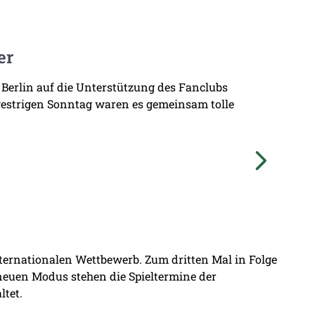
er
 Berlin auf die Unterstützung des Fanclubs
gestrigen Sonntag waren es gemeinsam tolle
nternationalen Wettbewerb. Zum dritten Mal in Folge
 neuen Modus stehen die Spieltermine der
ltet.