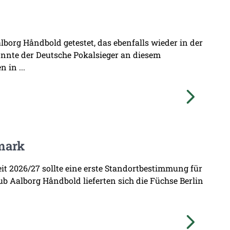
borg Håndbold getestet, das ebenfalls wieder in der
onnte der Deutsche Pokalsieger an diesem
 in ...
mark
zeit 2026/27 sollte eine erste Standortbestimmung für
b Aalborg Håndbold lieferten sich die Füchse Berlin