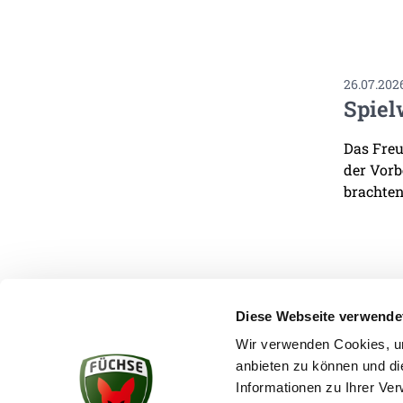
26.07.202
Spiel
Das Freu
der Vorb
brachten
Diese Webseite verwende
Wir verwenden Cookies, um
anbieten zu können und di
KONTAKT
Informationen zu Ihrer Ve