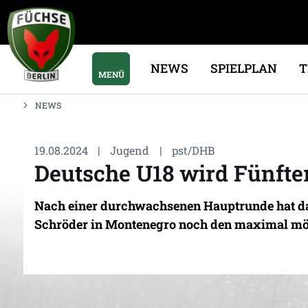
NEWS
SPIELPLAN
MENÜ
NEWS
19.08.2024
|
Jugend
|
pst/DHB
Deutsche U18 wird Fünfte
Nach einer durchwachsenen Hauptrunde hat d
Schröder in Montenegro noch den maximal mög