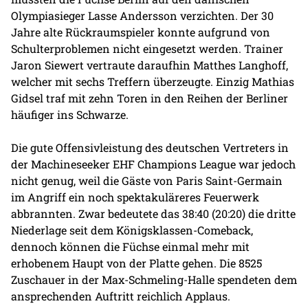
Olympiasieger Lasse Andersson verzichten. Der 30
Jahre alte Rückraumspieler konnte aufgrund von
Schulterproblemen nicht eingesetzt werden. Trainer
Jaron Siewert vertraute daraufhin Matthes Langhoff,
welcher mit sechs Treffern überzeugte. Einzig Mathias
Gidsel traf mit zehn Toren in den Reihen der Berliner
häufiger ins Schwarze.
Die gute Offensivleistung des deutschen Vertreters in
der Machineseeker EHF Champions League war jedoch
nicht genug, weil die Gäste von Paris Saint-Germain
im Angriff ein noch spektakuläreres Feuerwerk
abbrannten. Zwar bedeutete das 38:40 (20:20) die dritte
Niederlage seit dem Königsklassen-Comeback,
dennoch können die Füchse einmal mehr mit
erhobenem Haupt von der Platte gehen. Die 8525
Zuschauer in der Max-Schmeling-Halle spendeten dem
ansprechenden Auftritt reichlich Applaus.