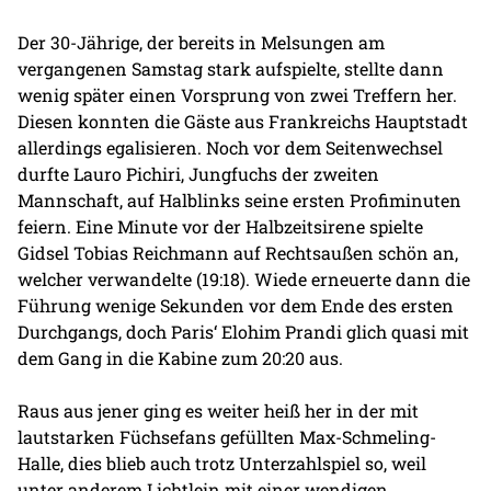
Der 30-Jährige, der bereits in Melsungen am
vergangenen Samstag stark aufspielte, stellte dann
wenig später einen Vorsprung von zwei Treffern her.
Diesen konnten die Gäste aus Frankreichs Hauptstadt
allerdings egalisieren. Noch vor dem Seitenwechsel
durfte Lauro Pichiri, Jungfuchs der zweiten
Mannschaft, auf Halblinks seine ersten Profiminuten
feiern. Eine Minute vor der Halbzeitsirene spielte
Gidsel Tobias Reichmann auf Rechtsaußen schön an,
welcher verwandelte (19:18). Wiede erneuerte dann die
Führung wenige Sekunden vor dem Ende des ersten
Durchgangs, doch Paris‘ Elohim Prandi glich quasi mit
dem Gang in die Kabine zum 20:20 aus.
Raus aus jener ging es weiter heiß her in der mit
lautstarken Füchsefans gefüllten Max-Schmeling-
Halle, dies blieb auch trotz Unterzahlspiel so, weil
unter anderem Lichtlein mit einer wendigen