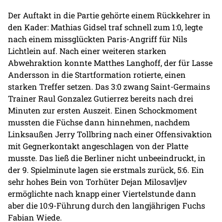
Der Auftakt in die Partie gehörte einem Rückkehrer in
den Kader: Mathias Gidsel traf schnell zum 1:0, legte
nach einem missglückten Paris-Angriff für Nils
Lichtlein auf. Nach einer weiteren starken
Abwehraktion konnte Matthes Langhoff, der für Lasse
Andersson in die Startformation rotierte, einen
starken Treffer setzen. Das 3:0 zwang Saint-Germains
Trainer Raul Gonzalez Gutierrez bereits nach drei
Minuten zur ersten Auszeit. Einen Schockmoment
mussten die Füchse dann hinnehmen, nachdem
Linksaußen Jerry Tollbring nach einer Offensivaktion
mit Gegnerkontakt angeschlagen von der Platte
musste. Das ließ die Berliner nicht unbeeindruckt, in
der 9. Spielminute lagen sie erstmals zurück, 5:6. Ein
sehr hohes Bein von Torhüter Dejan Milosavljev
ermöglichte nach knapp einer Viertelstunde dann
aber die 10:9-Führung durch den langjährigen Fuchs
Fabian Wiede.