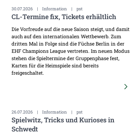
30.07.2026
|
Information
|
pst
CL-Termine fix, Tickets erhältlich
Die Vorfreude auf die neue Saison steigt, und damit
auch auf den internationalen Wettbewerb. Zum
dritten Mal in Folge sind die Füchse Berlin in der
EHF Champions League vertreten. Im neuen Modus
stehen die Spieltermine der Gruppenphase fest,
Karten für die Heimspiele sind bereits
freigeschaltet.
26.07.2026
|
Information
|
pst
Spielwitz, Tricks und Kurioses in
Schwedt