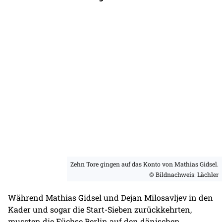
Zehn Tore gingen auf das Konto von Mathias Gidsel.
© Bildnachweis: Lächler
Während Mathias Gidsel und Dejan Milosavljev in den
Kader und sogar die Start-Sieben zurückkehrten,
mussten die Füchse Berlin auf den dänischen