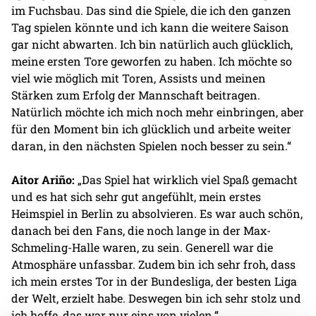
im Fuchsbau. Das sind die Spiele, die ich den ganzen
Tag spielen könnte und ich kann die weitere Saison
gar nicht abwarten. Ich bin natürlich auch glücklich,
meine ersten Tore geworfen zu haben. Ich möchte so
viel wie möglich mit Toren, Assists und meinen
Stärken zum Erfolg der Mannschaft beitragen.
Natürlich möchte ich mich noch mehr einbringen, aber
für den Moment bin ich glücklich und arbeite weiter
daran, in den nächsten Spielen noch besser zu sein.“
Aitor Ariño:
„Das Spiel hat wirklich viel Spaß gemacht
und es hat sich sehr gut angefühlt, mein erstes
Heimspiel in Berlin zu absolvieren. Es war auch schön,
danach bei den Fans, die noch lange in der Max-
Schmeling-Halle waren, zu sein. Generell war die
Atmosphäre unfassbar. Zudem bin ich sehr froh, dass
ich mein erstes Tor in der Bundesliga, der besten Liga
der Welt, erzielt habe. Deswegen bin ich sehr stolz und
ich hoffe, das war nur eins von vielen.“