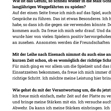
Wie ist das Gefühl, so schnell wieder in die Max-Sc
langjährigen Weggefährten zu spielen?
Auf der einen Seite freue ich mich auf das Spiel, auc
Gespräche zu führen. Das ist etwas Besonderes. Ich 
habe, so dass ich die gegen sie verwenden könnte. D
kommen auch. Da freue ich mich sehr drauf. Und dan
wurde hier von vielen Spielern positiv hervorgehobe
an zusehen. Ansonsten werden die Freundschaften d
Mit der Leihe nach Eisenach nimmst du auch eine ander
kurzen Zeit schon, ob es womöglich der richtige Schr
Für mich ging es vor allem um die Spielzeit und das 
Einsatzzeiten bekommen, da freue ich mich immer dr
richtige Schritt. Ich möchte meine Leistung hier br
Wie gehst du mit der Verantwortung um, die du jetzt
Ich freue mich einfach, mehr Zeit auf der Platte zu 
und bringe meine Stärken mit ein. Ich versuche auch
Abwehr. Da kann ich meine Stärken einbringen. Ich 