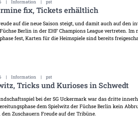
6
|
Information
|
pst
rmine fix, Tickets erhältlich
reude auf die neue Saison steigt, und damit auch auf den i
 Füchse Berlin in der EHF Champions League vertreten. Im
hase fest, Karten für die Heimspiele sind bereits freigescha
6
|
Information
|
pst
witz, Tricks und Kurioses in Schwedt
ndschaftsspiel bei der SG Uckermark war das dritte innerha
ereitungsphase dem Spielwitz der Füchse Berlin kein Abb
 den Zuschauern Freude auf der Tribüne.