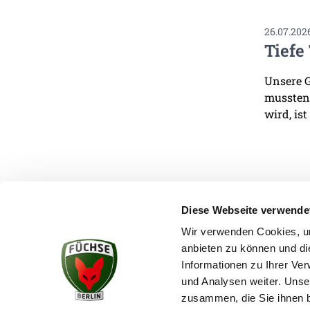
26.07.202
Tiefe
Unsere G
mussten.
wird, ist
Diese Webseite verwende
Wir verwenden Cookies, um
anbieten zu können und di
KONTAKT
Informationen zu Ihrer Ve
und Analysen weiter. Unse
zusammen, die Sie ihnen b