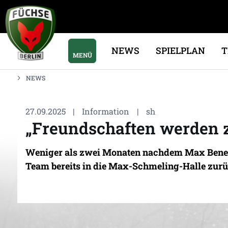
NEWS
SPIELPLAN
MENÜ
NEWS
27.09.2025
|
Information
|
sh
„Freundschaften werden zu
Weniger als zwei Monaten nachdem Max Beneke
Team bereits in die Max-Schmeling-Halle zurüc