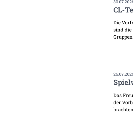
30.07.202
CL-Te
Die Vorf
sind die
Gruppenp
26.07.202
Spiel
Das Freu
der Vorb
brachten