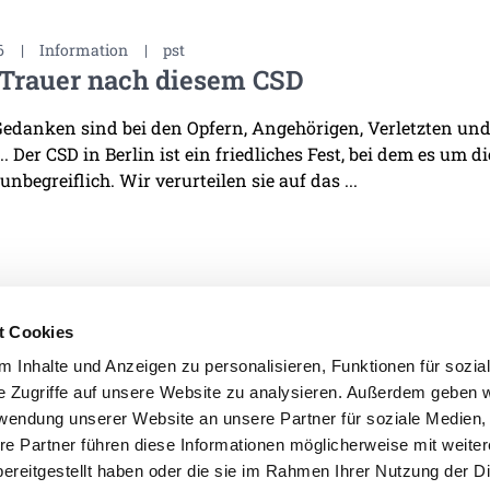
6
|
Information
|
pst
 Trauer nach diesem CSD
edanken sind bei den Opfern, Angehörigen, Verletzten und 
. Der CSD in Berlin ist ein friedliches Fest, bei dem es um d
 unbegreiflich. Wir verurteilen sie auf das ...
t Cookies
 Inhalte und Anzeigen zu personalisieren, Funktionen für sozia
e Zugriffe auf unsere Website zu analysieren. Außerdem geben w
IMPRESSUM
DATENSCHU
rwendung unserer Website an unsere Partner für soziale Medien
re Partner führen diese Informationen möglicherweise mit weite
ereitgestellt haben oder die sie im Rahmen Ihrer Nutzung der D