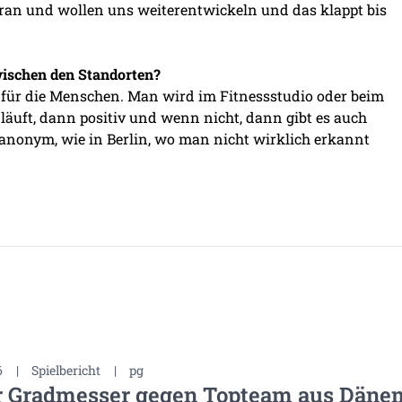
daran und wollen uns weiterentwickeln und das klappt bis
wischen den Standorten?
t für die Menschen. Man wird im Fitnessstudio oder beim
äuft, dann positiv und wenn nicht, dann gibt es auch
o anonym, wie in Berlin, wo man nicht wirklich erkannt
6
|
Spielbericht
|
pg
r Gradmesser gegen Topteam aus Däne