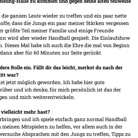
hmeling-Halle zu kommen und gegen deine alten teilweise
h die ganzen Leute wieder zu treffen und ein paar nette
hoffe, dass die Jungs ein paar meiner Stärken vergessen
er größte Teil meiner Familie und einige Freunde
n wird aber wieder Handball gespielt. Die Einlaufshow
n. Dieses Mal habe ich auch die Ehre die mal von Beginn
ann aber für 60 Minuten zur Seite gerückt.
e Rolle ein. Fällt dir das leicht, merkst du nach der
itt war?
ist jetzt möglich geworden. Ich habe hier gute
über und ich denke, für mich persönlich ist das der
ingen und mich weiterentwickeln.
 vielleicht mehr hast?
verbringen und ich spiele einfach ganz normal Handball
 meinen Mitspielern zu helfen, vor allem auch in der
versuche Absprachen mit den Jungs zu treffen, Tipps zu