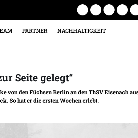
TEAM
PARTNER
NACHHALTIGKEIT
r Seite gelegt“
 von den Füchsen Berlin an den ThSV Eisenach ausg
k. So hat er die ersten Wochen erlebt.