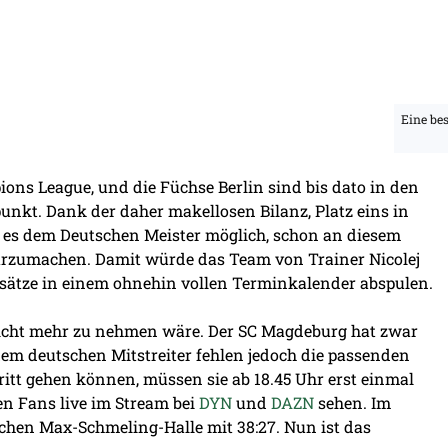
Eine bes
ions League, und die Füchse Berlin sind bis dato in den
unkt. Dank der daher makellosen Bilanz, Platz eins in
t es dem Deutschen Meister möglich, schon an diesem
larzumachen. Damit würde das Team von Trainer Nicolej
nsätze in einem ohnehin vollen Terminkalender abspulen.
nicht mehr zu nehmen wäre. Der SC Magdeburg hat zwar
dem deutschen Mitstreiter fehlen jedoch die passenden
ritt gehen können, müssen sie ab 18.45 Uhr erst einmal
en Fans live im Stream bei
DYN
und
DAZN
sehen. Im
chen Max-Schmeling-Halle mit 38:27. Nun ist das