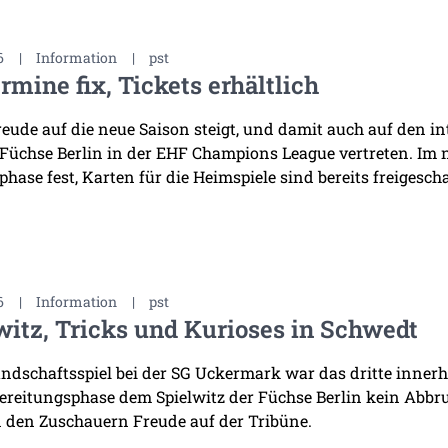
6
|
Information
|
pst
rmine fix, Tickets erhältlich
reude auf die neue Saison steigt, und damit auch auf den i
 Füchse Berlin in der EHF Champions League vertreten. Im
hase fest, Karten für die Heimspiele sind bereits freigescha
6
|
Information
|
pst
witz, Tricks und Kurioses in Schwedt
ndschaftsspiel bei der SG Uckermark war das dritte innerha
ereitungsphase dem Spielwitz der Füchse Berlin kein Abb
 den Zuschauern Freude auf der Tribüne.