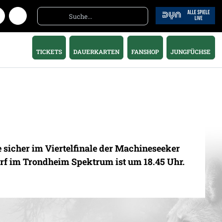
TICKETS
DAUERKARTEN
FANSHOP
JUNGFÜCHSE
 sicher im Viertelfinale der Machineseeker
f im Trondheim Spektrum ist um 18.45 Uhr.