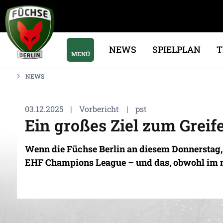
NEWS
SPIELPLAN
MENÜ
NEWS
03.12.2025
|
Vorbericht
|
pst
Ein großes Ziel zum Greif
Wenn die Füchse Berlin an diesem Donnerstag, 
EHF Champions League – und das, obwohl im n