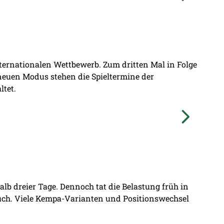
nternationalen Wettbewerb. Zum dritten Mal in Folge
 neuen Modus stehen die Spieltermine der
ltet.
lb dreier Tage. Dennoch tat die Belastung früh in
ruch. Viele Kempa-Varianten und Positionswechsel