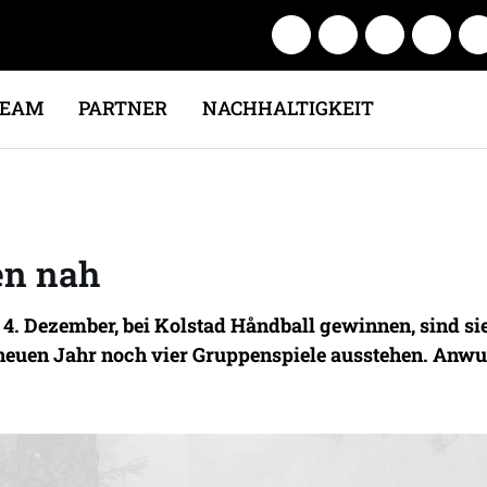
TEAM
PARTNER
NACHHALTIGKEIT
en nah
4. Dezember, bei Kolstad Håndball gewinnen, sind sie
euen Jahr noch vier Gruppenspiele ausstehen. Anwur