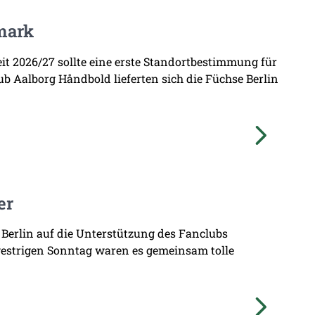
mark
zeit 2026/27 sollte eine erste Standortbestimmung für
b Aalborg Håndbold lieferten sich die Füchse Berlin
er
 Berlin auf die Unterstützung des Fanclubs
gestrigen Sonntag waren es gemeinsam tolle