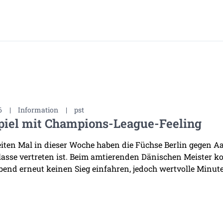
6
|
Information
|
pst
piel mit Champions-League-Feeling
ten Mal in dieser Woche haben die Füchse Berlin gegen Aal
asse vertreten ist. Beim amtierenden Dänischen Meister k
bend erneut keinen Sieg einfahren, jedoch wertvolle Minuten