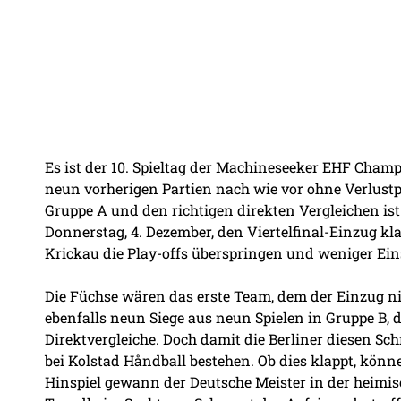
Es ist der 10. Spieltag der Machineseeker EHF Champ
neun vorherigen Partien nach wie vor ohne Verlustp
Gruppe A und den richtigen direkten Vergleichen is
Donnerstag, 4. Dezember, den Viertelfinal-Einzug k
Krickau die Play-offs überspringen und weniger Ei
Die Füchse wären das erste Team, dem der Einzug 
ebenfalls neun Siege aus neun Spielen in Gruppe B, 
Direktvergleiche. Doch damit die Berliner diesen Sch
bei Kolstad Håndball bestehen. Ob dies klappt, könn
Hinspiel gewann der Deutsche Meister in der heimis