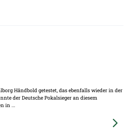
borg Håndbold getestet, das ebenfalls wieder in der
onnte der Deutsche Pokalsieger an diesem
 in ...