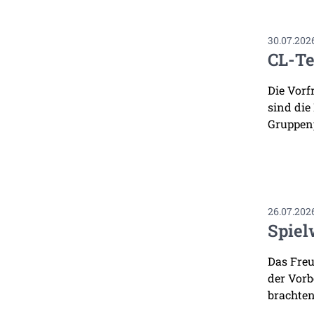
30.07.202
CL-Te
Die Vorf
sind die
Gruppenp
26.07.202
Spiel
Das Freu
der Vorb
brachten