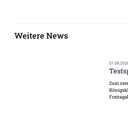
Weitere News
07.08.202
Tests
Zum zwei
Königskl
Freitaga