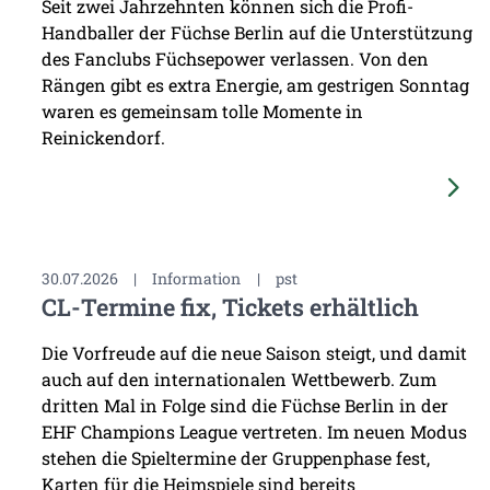
Seit zwei Jahrzehnten können sich die Profi-
Handballer der Füchse Berlin auf die Unterstützung
des Fanclubs Füchsepower verlassen. Von den
Rängen gibt es extra Energie, am gestrigen Sonntag
waren es gemeinsam tolle Momente in
Reinickendorf.
30.07.2026
|
Information
|
pst
CL-Termine fix, Tickets erhältlich
Die Vorfreude auf die neue Saison steigt, und damit
auch auf den internationalen Wettbewerb. Zum
dritten Mal in Folge sind die Füchse Berlin in der
EHF Champions League vertreten. Im neuen Modus
stehen die Spieltermine der Gruppenphase fest,
Karten für die Heimspiele sind bereits