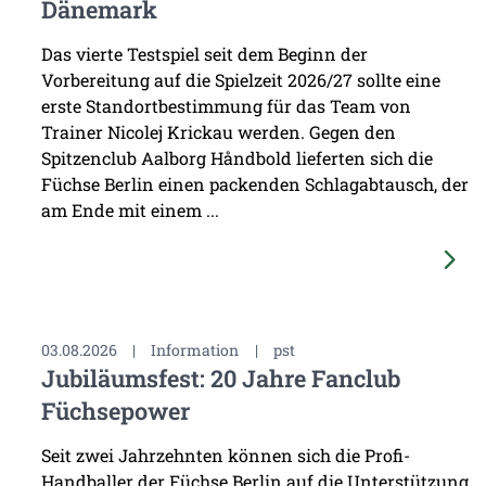
Dänemark
Das vierte Testspiel seit dem Beginn der
Vorbereitung auf die Spielzeit 2026/27 sollte eine
erste Standortbestimmung für das Team von
Trainer Nicolej Krickau werden. Gegen den
Spitzenclub Aalborg Håndbold lieferten sich die
Füchse Berlin einen packenden Schlagabtausch, der
am Ende mit einem ...
03.08.2026
|
Information
|
pst
Jubiläumsfest: 20 Jahre Fanclub
Füchsepower
Seit zwei Jahrzehnten können sich die Profi-
Handballer der Füchse Berlin auf die Unterstützung