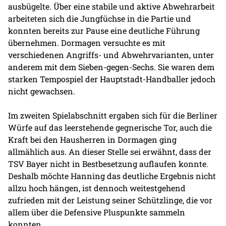
ausbügelte. Über eine stabile und aktive Abwehrarbeit
arbeiteten sich die Jungfüchse in die Partie und
konnten bereits zur Pause eine deutliche Führung
übernehmen. Dormagen versuchte es mit
verschiedenen Angriffs- und Abwehrvarianten, unter
anderem mit dem Sieben-gegen-Sechs. Sie waren dem
starken Tempospiel der Hauptstadt-Handballer jedoch
nicht gewachsen.
Im zweiten Spielabschnitt ergaben sich für die Berliner
Würfe auf das leerstehende gegnerische Tor, auch die
Kraft bei den Hausherren in Dormagen ging
allmählich aus. An dieser Stelle sei erwähnt, dass der
TSV Bayer nicht in Bestbesetzung auflaufen konnte.
Deshalb möchte Hanning das deutliche Ergebnis nicht
allzu hoch hängen, ist dennoch weitestgehend
zufrieden mit der Leistung seiner Schützlinge, die vor
allem über die Defensive Pluspunkte sammeln
konnten.