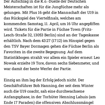
Der Aufschlag in die K.o.-Duelle der Deutschen
Meisterschaften ist für die Jungfüchse mehr als
gelungen. Mit Plus 16 geht die Mannschaft der U19 in
das Rückspiel des Viertelfinals, welches am
kommenden Samstag, 11. April, um 16 Uhr angepfiffen
wird. Tickets für die Partie in Füchse Town (Fritz-
Lesch-Straße 32, 13053 Berlin) sind an der Tageskasse
erhältlich. Nach dem 43:27 (17:12) im Hinspiel gegen
den TSV Bayer Dormagen gehen die Füchse Berlin als
Favoriten in die zweite Begegnung. Auf dem
Statistikbogen strahlt vor allem ein Spieler erneut: Leo
Nowak erzielte 19 Tore, davon sechs Siebenmeter, und
war damit der beste Werfer der Partie.
Einzig an ihm lag der Erfolg jedoch nicht. Der
Geschäftsführer Bob Hanning, der seit dem Winter
auch die U19 coacht, sah eine durchwachsene
Anfangsphase, in der Torhüter Henning Lahuis (am
Ende 17 Paraden) die offensiven Abschlussmängel