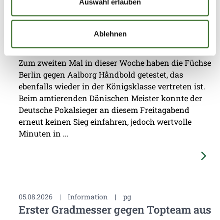
Auswahl erlauben
07.08.2026
|
Information
|
pst
Testspiel mit Champions-League-
Ablehnen
Feeling
Zum zweiten Mal in dieser Woche haben die Füchse
Berlin gegen Aalborg Håndbold getestet, das
ebenfalls wieder in der Königsklasse vertreten ist.
Beim amtierenden Dänischen Meister konnte der
Deutsche Pokalsieger an diesem Freitagabend
erneut keinen Sieg einfahren, jedoch wertvolle
Minuten in ...
05.08.2026
|
Information
|
pg
Erster Gradmesser gegen Topteam aus