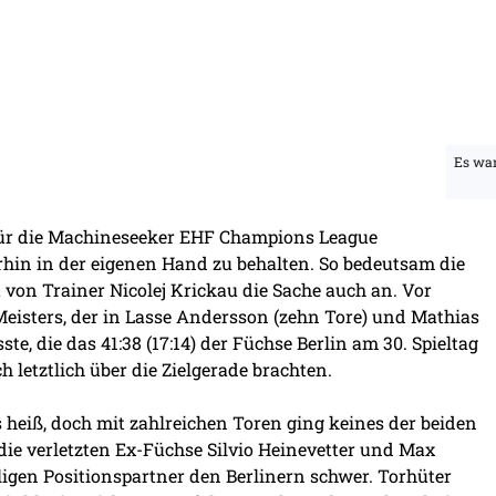
Es war
für die Machineseeker EHF Champions League
erhin in der eigenen Hand zu behalten. So bedeutsam die
 von Trainer Nicolej Krickau die Sache auch an. Vor
Meisters, der in Lasse Andersson (zehn Tore) und Mathias
e, die das 41:38 (17:14) der Füchse Berlin am 30. Spieltag
letztlich über die Zielgerade brachten.
heiß, doch mit zahlreichen Toren ging keines der beiden
e verletzten Ex-Füchse Silvio Heinevetter und Max
gen Positionspartner den Berlinern schwer. Torhüter