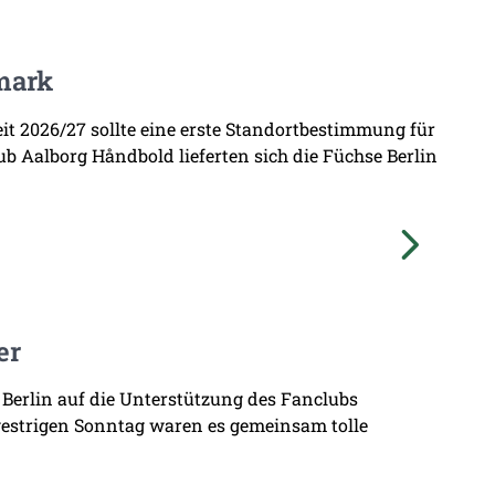
mark
zeit 2026/27 sollte eine erste Standortbestimmung für
b Aalborg Håndbold lieferten sich die Füchse Berlin
er
 Berlin auf die Unterstützung des Fanclubs
gestrigen Sonntag waren es gemeinsam tolle