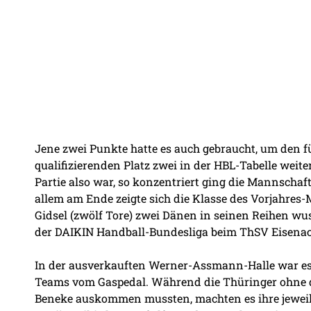
Jene zwei Punkte hatte es auch gebraucht, um den 
qualifizierenden Platz zwei in der HBL-Tabelle weit
Partie also war, so konzentriert ging die Mannschaft
allem am Ende zeigte sich die Klasse des Vorjahres-
Gidsel (zwölf Tore) zwei Dänen in seinen Reihen wusst
der DAIKIN Handball-Bundesliga beim ThSV Eisenach 
In der ausverkauften Werner-Assmann-Halle war es 
Teams vom Gaspedal. Während die Thüringer ohne di
Beneke auskommen mussten, machten es ihre jeweili