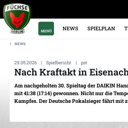
NEWS
SPIELPLAN
MENÜ
NEWS
29.05.2026
|
Spielbericht
|
pst
Nach Kraftakt in Eisenach
Am nachgeholten 30. Spieltag der DAIKIN Hand
mit 41:38 (17:14) gewonnen. Nicht nur die Tem
Kampfes. Der Deutsche Pokalsieger fährt mit z