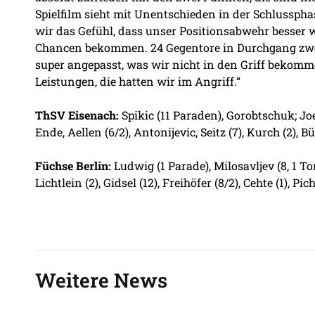
Spielfilm sieht mit Unentschieden in der Schlussphas
wir das Gefühl, dass unser Positionsabwehr besser 
Chancen bekommen. 24 Gegentore in Durchgang zwei 
super angepasst, was wir nicht in den Griff bekomm
Leistungen, die hatten wir im Angriff.“
ThSV Eisenach:
Spikic (11 Paraden), Gorobtschuk; Joe
Ende, Aellen (6/2), Antonijevic, Seitz (7), Kurch (2), Bü
Füchse Berlin:
Ludwig (1 Parade), Milosavljev (8, 1 Tor
Lichtlein (2), Gidsel (12), Freihöfer (8/2), Cehte (1), P
Weitere News