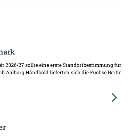
mark
zeit 2026/27 sollte eine erste Standortbestimmung für
b Aalborg Håndbold lieferten sich die Füchse Berlin
er