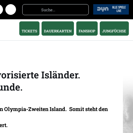
TICKETS
DAUERKARTEN
FANSHOP
JUNGFÜCHSE
risierte Isländer.
unde.
n Olympia-Zweiten Island. Somit steht den
rt.