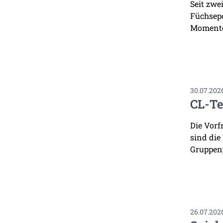
Seit zwe
Füchsepo
Momente
30.07.202
CL-Te
Die Vorf
sind die
Gruppenp
26.07.202