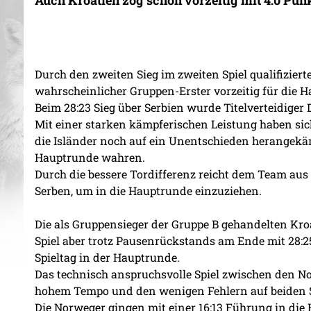
Durch den zweiten Sieg im zweiten Spiel qualifizier
wahrscheinlicher Gruppen-Erster vorzeitig für die 
Beim 28:23 Sieg über Serbien wurde Titelverteidiger
Mit einer starken kämpferischen Leistung haben sich
die Isländer noch auf ein Unentschieden herangekä
Hauptrunde wahren.
Durch die bessere Tordifferenz reicht dem Team aus
Serben, um in die Hauptrunde einzuziehen.
Die als Gruppensieger der Gruppe B gehandelten Kro
Spiel aber trotz Pausenrückstands am Ende mit 28:25
Spieltag in der Hauptrunde.
Das technisch anspruchsvolle Spiel zwischen den 
hohem Tempo und den wenigen Fehlern auf beiden S
Die Norweger gingen mit einer 16:13 Führung in die 