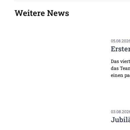
Weitere News
05.08.202
Erste
Das vier
das Team
einen pa
03.08.202
Jubil