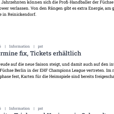
i Jahrzehnten können sich die Profi-Handballer der Füchse
wer verlassen. Von den Rängen gibt es extra Energie, am 
 in Reinickendorf.
6
|
Information
|
pst
rmine fix, Tickets erhältlich
reude auf die neue Saison steigt, und damit auch auf den i
 Füchse Berlin in der EHF Champions League vertreten. Im
hase fest, Karten für die Heimspiele sind bereits freigescha
6
|
Information
|
pst