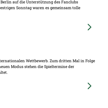
 Berlin auf die Unterstützung des Fanclubs
gestrigen Sonntag waren es gemeinsam tolle
nternationalen Wettbewerb. Zum dritten Mal in Folge
 neuen Modus stehen die Spieltermine der
ltet.