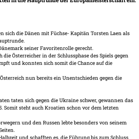
ten sich die Dänen mit Füchse- Kapitän Torsten Laen als
Hauptrunde.
 Dänemark seiner Favoritenrolle gerecht.
 die Österreicher in der Schlussphase des Spiels gegen
mpft und konnten sich somit die Chance auf die
 Österreich nun bereits ein Unentschieden gegen die
aten taten sich gegen die Ukraine schwer, gewannen das
. Somit steht auch Kroatien schon vor dem letzten
Norwegern und den Russen lebte besonders von seinem
eiten.
Halbzeit und schafften es, die Führung bis zum Schluss