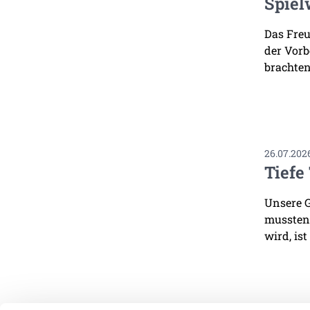
Spiel
Das Freu
der Vorb
brachten
26.07.202
Tiefe
Unsere G
mussten.
wird, ist