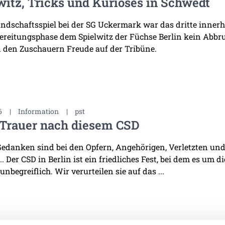
witz, Tricks und Kurioses in Schwedt
ndschaftsspiel bei der SG Uckermark war das dritte innerha
ereitungsphase dem Spielwitz der Füchse Berlin kein Abb
 den Zuschauern Freude auf der Tribüne.
6
|
Information
|
pst
 Trauer nach diesem CSD
edanken sind bei den Opfern, Angehörigen, Verletzten und 
. Der CSD in Berlin ist ein friedliches Fest, bei dem es um d
 unbegreiflich. Wir verurteilen sie auf das ...