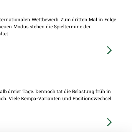
nternationalen Wettbewerb. Zum dritten Mal in Folge
 neuen Modus stehen die Spieltermine der
ltet.
lb dreier Tage. Dennoch tat die Belastung früh in
ruch. Viele Kempa-Varianten und Positionswechsel