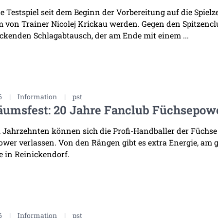
te Testspiel seit dem Beginn der Vorbereitung auf die Spiel
 von Trainer Nicolej Krickau werden. Gegen den Spitzenclu
ckenden Schlagabtausch, der am Ende mit einem ...
6
|
Information
|
pst
äumsfest: 20 Jahre Fanclub Füchsepow
i Jahrzehnten können sich die Profi-Handballer der Füchse
wer verlassen. Von den Rängen gibt es extra Energie, am 
 in Reinickendorf.
6
|
Information
|
pst