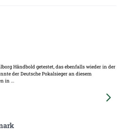
borg Håndbold getestet, das ebenfalls wieder in der
onnte der Deutsche Pokalsieger an diesem
 in ...
mark