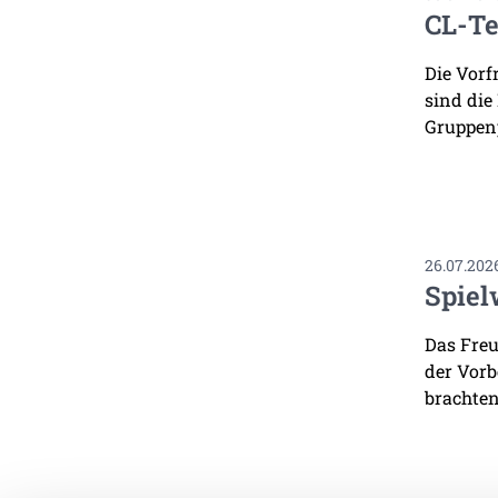
CL-Te
Die Vorf
sind die
Gruppenp
26.07.202
Spiel
Das Freu
der Vorb
brachten