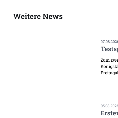
Weitere News
07.08.202
Tests
Zum zwei
Königskl
Freitaga
05.08.202
Erste