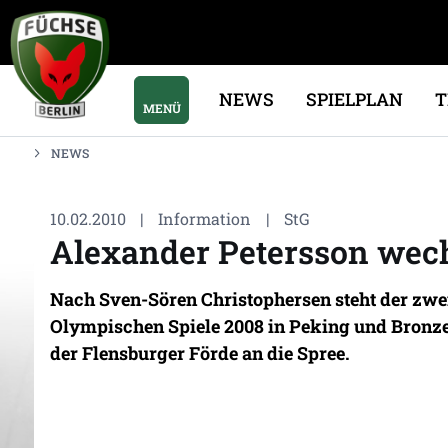
NEWS
SPIELPLAN
MENÜ
NEWS
10.02.2010
|
Information
|
StG
Alexander Petersson wech
Nach Sven-Sören Christophersen steht der zwe
Olympischen Spiele 2008 in Peking und Bronz
der Flensburger Förde an die Spree.