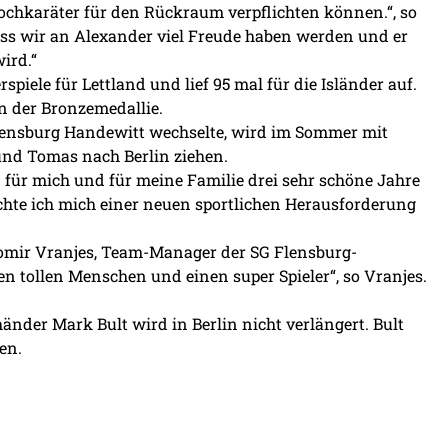
chkaräter für den Rückraum verpflichten können.“, so
ass wir an Alexander viel Freude haben werden und er
ird.“
rspiele für Lettland und lief 95 mal für die Isländer auf.
nn der Bronzemedallie.
lensburg Handewitt wechselte, wird im Sommer mit
nd Tomas nach Berlin ziehen.
 für mich und für meine Familie drei sehr schöne Jahre
öchte ich mich einer neuen sportlichen Herausforderung
ubomir Vranjes, Team-Manager der SG Flensburg-
n tollen Menschen und einen super Spieler“, so Vranjes.
nder Mark Bult wird in Berlin nicht verlängert. Bult
en.