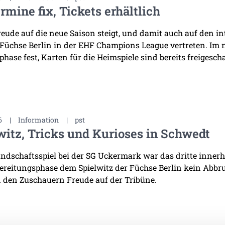
rmine fix, Tickets erhältlich
reude auf die neue Saison steigt, und damit auch auf den i
 Füchse Berlin in der EHF Champions League vertreten. Im
hase fest, Karten für die Heimspiele sind bereits freigescha
6
|
Information
|
pst
witz, Tricks und Kurioses in Schwedt
ndschaftsspiel bei der SG Uckermark war das dritte innerha
ereitungsphase dem Spielwitz der Füchse Berlin kein Abb
 den Zuschauern Freude auf der Tribüne.