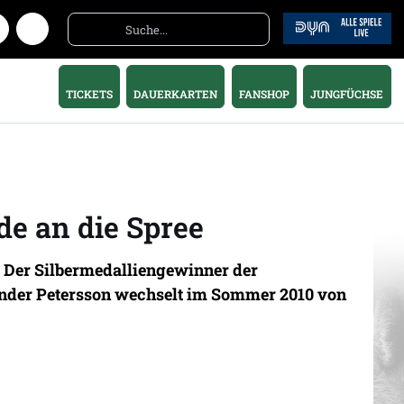
TICKETS
DAUERKARTEN
FANSHOP
JUNGFÜCHSE
de an die Spree
 Der Silbermedalliengewinner der
ander Petersson wechselt im Sommer 2010 von