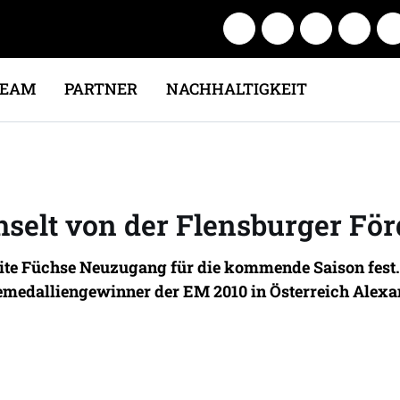
TEAM
PARTNER
NACHHALTIGKEIT
selt von der Flensburger För
ite Füchse Neuzugang für die kommende Saison fest.
emedalliengewinner der EM 2010 in Österreich Alex