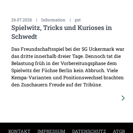
26.07.2026
|
Information
|
pst
Spielwitz, Tricks und Kurioses in
Schwedt
Das Freundschaftsspiel bei der SG Uckermark war
das dritte innerhalb dreier Tage. Dennoch tat die
Belastung früh in der Vorbereitungsphase dem
Spielwitz der Füchse Berlin kein Abbruch. Viele
Kempa-Varianten und Positionswechsel brachten
den Zuschauern Freude auf der Tribüne.
KONTAKT
IMPRESSUM
DATENSCHUTZ
ATGB