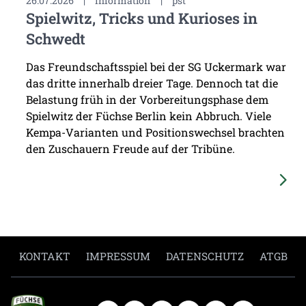
26.07.2026
|
Information
|
pst
Spielwitz, Tricks und Kurioses in
Schwedt
Das Freundschaftsspiel bei der SG Uckermark war
das dritte innerhalb dreier Tage. Dennoch tat die
Belastung früh in der Vorbereitungsphase dem
Spielwitz der Füchse Berlin kein Abbruch. Viele
Kempa-Varianten und Positionswechsel brachten
den Zuschauern Freude auf der Tribüne.
KONTAKT
IMPRESSUM
DATENSCHUTZ
ATGB