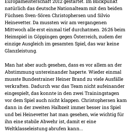
Europameisterschaft 2012 gestartet. Im Blickpunkt
natürlich das deutsche Nationalteam mit den beiden
Füchsen Sven-Sören Christophersen und Silvio
Heinevetter. Da mussten wir am vergangenen
Mittwoch alle erst einmal tief durchatmen. 26:26 beim
Heimspiel in Göppingen gegen Österreich, zudem der
einzige Ausgleich im gesamten Spiel, das war keine
Glanzleistung.
Man hat aber auch gesehen, dass es vor allem an der
Abstimmung untereinander haperte. Wieder einmal
musste Bundestrainer Heiner Brand zu viele Ausfälle
verkraften. Dadurch war das Team nicht aufeinander
eingespielt, das konnte in den zwei Trainingstagen
vor dem Spiel auch nicht klappen. Christophersen kam
dann in der zweiten Halbzeit immer besser ins Spiel
und bei Heinevetter hat man gesehen, wie wichtig für
ihn eine stabile Abwehr ist, damit er eine
Weltklasseleistung abrufen kann...