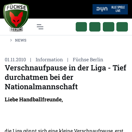
NEWS
01.11.2010
|
Information
|
Füchse Berlin
Verschnaufpause in der Liga - Tief
durchatmen bei der
Nationalmannschaft
Liebe Handballfreunde,
die Liga gönnt sich eine kleine Verschnaufpause, erst