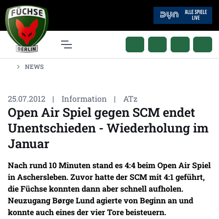
NEWS
25.07.2012
|
Information
|
ATz
Open Air Spiel gegen SCM endet
Unentschieden - Wiederholung im
Januar
Nach rund 10 Minuten stand es 4:4 beim Open Air Spiel
in Aschersleben. Zuvor hatte der SCM mit 4:1 geführt,
die Füchse konnten dann aber schnell aufholen.
Neuzugang Børge Lund agierte von Beginn an und
konnte auch eines der vier Tore beisteuern.