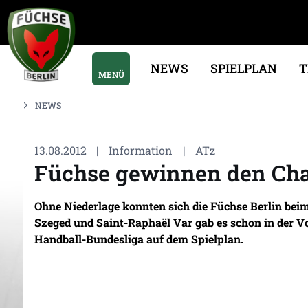
NEWS
SPIELPLAN
MENÜ
NEWS
13.08.2012
|
Information
|
ATz
Füchse gewinnen den Ch
Ohne Niederlage konnten sich die Füchse Berlin be
Szeged und Saint-Raphaël Var gab es schon in der 
Handball-Bundesliga auf dem Spielplan.