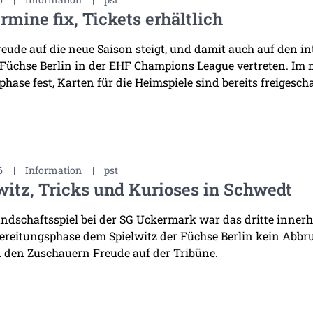
rmine fix, Tickets erhältlich
reude auf die neue Saison steigt, und damit auch auf den i
 Füchse Berlin in der EHF Champions League vertreten. Im
hase fest, Karten für die Heimspiele sind bereits freigescha
6
|
Information
|
pst
witz, Tricks und Kurioses in Schwedt
ndschaftsspiel bei der SG Uckermark war das dritte innerha
ereitungsphase dem Spielwitz der Füchse Berlin kein Abb
 den Zuschauern Freude auf der Tribüne.