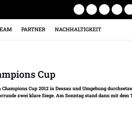
TEAM
PARTNER
NACHHALTIGKEIT
ampions Cup
im Champions Cup 2012 in Dessau und Umgebung durchsetzen.
Vorrunde zwei klare Siege. Am Sonntag stand dann mit dem