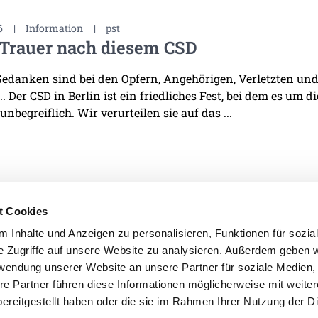
6
|
Information
|
pst
 Trauer nach diesem CSD
edanken sind bei den Opfern, Angehörigen, Verletzten und 
. Der CSD in Berlin ist ein friedliches Fest, bei dem es um d
 unbegreiflich. Wir verurteilen sie auf das ...
t Cookies
 Inhalte und Anzeigen zu personalisieren, Funktionen für sozia
e Zugriffe auf unsere Website zu analysieren. Außerdem geben w
IMPRESSUM
DATENSCHU
rwendung unserer Website an unsere Partner für soziale Medien
re Partner führen diese Informationen möglicherweise mit weite
ereitgestellt haben oder die sie im Rahmen Ihrer Nutzung der D