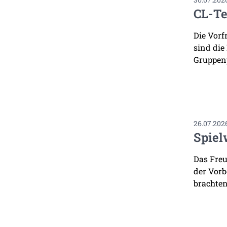
CL-Te
Die Vorf
sind die
Gruppenp
26.07.202
Spiel
Das Freu
der Vorb
brachten