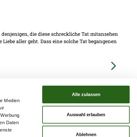
denjenigen, die diese schreckliche Tat mitansehen
ie Liebe aller geht. Dass eine solche Tat begangenen
Alle zulassen
le Medien
ir
TZ
ATGB
Auswahl erlauben
, Werbung
ren Daten
ienste
Ablehnen