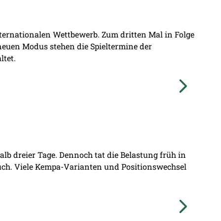
nternationalen Wettbewerb. Zum dritten Mal in Folge
 neuen Modus stehen die Spieltermine der
ltet.
lb dreier Tage. Dennoch tat die Belastung früh in
ruch. Viele Kempa-Varianten und Positionswechsel