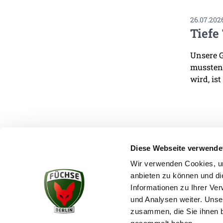
26.07.202
Tiefe
Unsere G
mussten.
wird, ist
Diese Webseite verwende
Wir verwenden Cookies, um
anbieten zu können und di
KONTAKT
Informationen zu Ihrer Ve
und Analysen weiter. Unse
zusammen, die Sie ihnen b