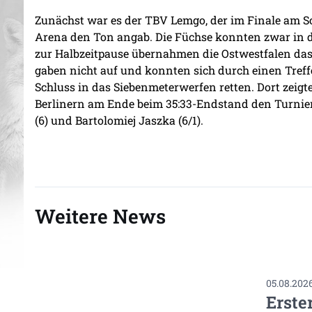
Zunächst war es der TBV Lemgo, der im Finale am S
Arena den Ton angab. Die Füchse konnten zwar in de
zur Halbzeitpause übernahmen die Ostwestfalen d
gaben nicht auf und konnten sich durch einen Tref
Schluss in das Siebenmeterwerfen retten. Dort zeigt
Berlinern am Ende beim 35:33-Endstand den Turnier
(6) und Bartolomiej Jaszka (6/1).
Weitere News
05.08.202
Erste