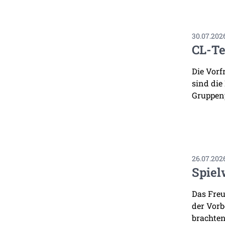
30.07.202
CL-Te
Die Vorf
sind die
Gruppenp
26.07.202
Spiel
Das Freu
der Vorb
brachten