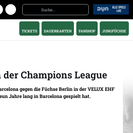
TICKETS
DAUERKARTEN
FANSHOP
JUNGFÜCHSE
in der Champions League
arcelona gegen die Füchse Berlin in der VELUX EHF
eun Jahre lang in Barcelona gespielt hat.