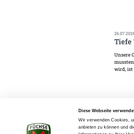
26.07.202
Tiefe
Unsere G
mussten.
wird, ist
Diese Webseite verwende
Wir verwenden Cookies, um
anbieten zu können und di
KONTAKT