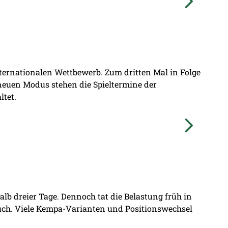
nternationalen Wettbewerb. Zum dritten Mal in Folge
 neuen Modus stehen die Spieltermine der
ltet.
lb dreier Tage. Dennoch tat die Belastung früh in
ruch. Viele Kempa-Varianten und Positionswechsel