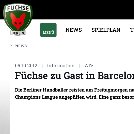
NEWS
SPIELPLAN
MENÜ
NEWS
05.10.2012
|
Information
|
ATz
Füchse zu Gast in Barcel
Die Berliner Handballer reisten am Freitagmorgen n
Champions League angepfiffen wird. Eine ganz besond