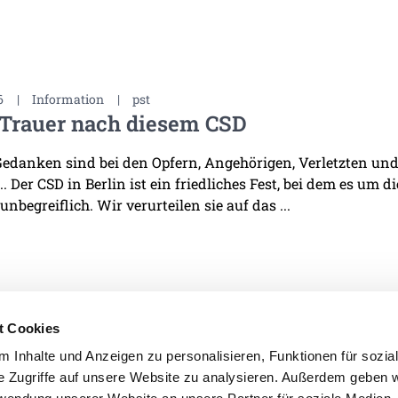
6
|
Information
|
pst
 Trauer nach diesem CSD
edanken sind bei den Opfern, Angehörigen, Verletzten und 
. Der CSD in Berlin ist ein friedliches Fest, bei dem es um d
 unbegreiflich. Wir verurteilen sie auf das ...
t Cookies
 Inhalte und Anzeigen zu personalisieren, Funktionen für sozia
e Zugriffe auf unsere Website zu analysieren. Außerdem geben w
IMPRESSUM
DATENSCHU