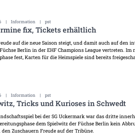
6
|
Information
|
pst
rmine fix, Tickets erhältlich
reude auf die neue Saison steigt, und damit auch auf den i
 Füchse Berlin in der EHF Champions League vertreten. Im
hase fest, Karten für die Heimspiele sind bereits freigescha
6
|
Information
|
pst
witz, Tricks und Kurioses in Schwedt
ndschaftsspiel bei der SG Uckermark war das dritte innerha
ereitungsphase dem Spielwitz der Füchse Berlin kein Abb
 den Zuschauern Freude auf der Tribüne.