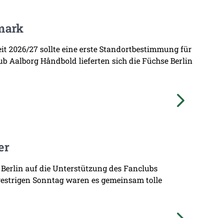
mark
zeit 2026/27 sollte eine erste Standortbestimmung für
b Aalborg Håndbold lieferten sich die Füchse Berlin
er
 Berlin auf die Unterstützung des Fanclubs
gestrigen Sonntag waren es gemeinsam tolle