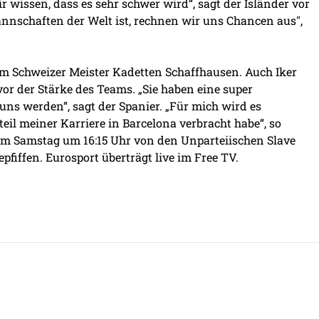
r wissen, dass es sehr schwer wird“, sagt der Isländer vor
nnschaften der Welt ist, rechnen wir uns Chancen aus",
eim Schweizer Meister Kadetten Schaffhausen. Auch Iker
vor der Stärke des Teams. „Sie haben eine super
ns werden“, sagt der Spanier. „Für mich wird es
teil meiner Karriere in Barcelona verbracht habe“, so
 am Samstag um 16:15 Uhr von den Unparteiischen Slave
fiffen. Eurosport überträgt live im Free TV.