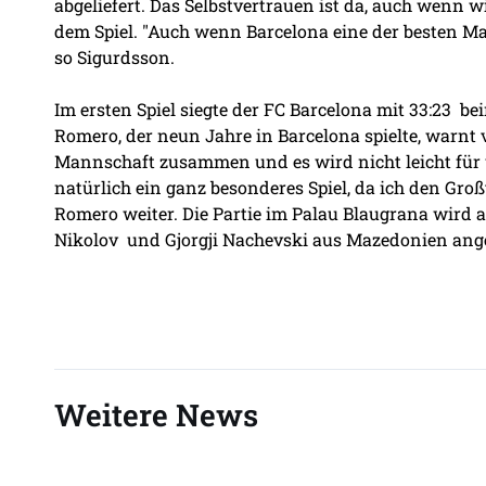
abgeliefert. Das Selbstvertrauen ist da, auch wenn wi
dem Spiel. "Auch wenn Barcelona eine der besten Ma
so Sigurdsson.
Im ersten Spiel siegte der FC Barcelona mit 33:23 b
Romero, der neun Jahre in Barcelona spielte, warnt 
Mannschaft zusammen und es wird nicht leicht für u
natürlich ein ganz besonderes Spiel, da ich den Groß
Romero weiter. Die Partie im Palau Blaugrana wird
Nikolov und Gjorgji Nachevski aus Mazedonien angep
Weitere News