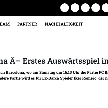
TEAM
PARTNER
NACHHALTIGKEIT
ona Â– Erstes Auswärtsspiel 
ach Barcelona, wo am Samstag um 16:15 Uhr die Partie FC B
ere Partie wird es für Ex-Barca Spieler Iker Romero, der n