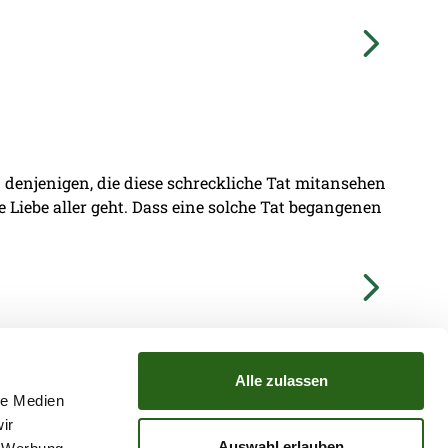
denjenigen, die diese schreckliche Tat mitansehen
ie Liebe aller geht. Dass eine solche Tat begangenen
Alle zulassen
le Medien
ir
TZ
ATGB
Auswahl erlauben