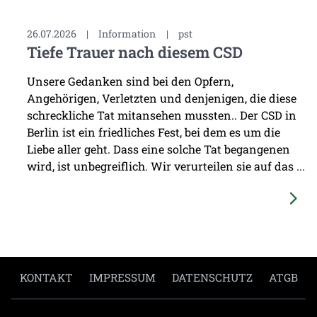
26.07.2026
|
Information
|
pst
Tiefe Trauer nach diesem CSD
Unsere Gedanken sind bei den Opfern,
Angehörigen, Verletzten und denjenigen, die diese
schreckliche Tat mitansehen mussten.. Der CSD in
Berlin ist ein friedliches Fest, bei dem es um die
Liebe aller geht. Dass eine solche Tat begangenen
wird, ist unbegreiflich. Wir verurteilen sie auf das ...
KONTAKT
IMPRESSUM
DATENSCHUTZ
ATGB