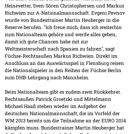
Heinevetter, Sven-Sören Christophersen und Markus
Richwien zur A-Nationalmannschaft. Evgeni Pevnov
wurde von Bundestrainer Martin Heuberger in die
Reserve berufen. "Ich freue mich, dass ich weiterhin
zum Nationalteam gehöre und werde alles geben,
damit ich gute Chancen habe mit zur
Weltmeisterschaft nach Spanien zu fahren", sagt
Füchse-Rechtsaußen Markus Richwien. Direkt im
Anschluss an das Auswärtsspiel in Flensburg reisen
die Nationalspieler in den Reihen der Füchse Berlin
zum DHB-Lehrgang nach Mannheim.
Beim Nationalteam gibt es zudem zwei Rückkehrer.
Rechtsaußen Patrick Groetzki und Mittelmann
Michael Haaß stehen wieder im Aufgebot der
deutschen Nationalmannschaft, die im Vorfeld der
WM 2013 bereits um die Teilnahme an der EURO 2014
kämpfen muss. Bundestrainer Martin Heuberger hat