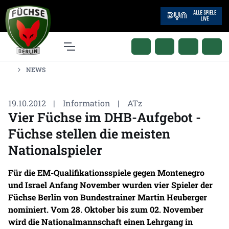
NEWS
19.10.2012
|
Information
|
ATz
Vier Füchse im DHB-Aufgebot -
Füchse stellen die meisten
Nationalspieler
Für die EM-Qualifikationsspiele gegen Montenegro
und Israel Anfang November wurden vier Spieler der
Füchse Berlin von Bundestrainer Martin Heuberger
nominiert. Vom 28. Oktober bis zum 02. November
wird die Nationalmannschaft einen Lehrgang in