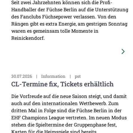
Seit zwei Jahrzehnten können sich die Profi-
Handballer der Füchse Berlin auf die Unterstützung
des Fanclubs Füchsepower verlassen. Von den
Rängen gibt es extra Energie, am gestrigen Sonntag
waren es gemeinsam tolle Momente in
Reinickendorf.
30.07.2026
|
Information
|
pst
CL-Termine fix, Tickets erhältlich
Die Vorfreude auf die neue Saison steigt, und damit
auch auf den internationalen Wettbewerb. Zum
dritten Mal in Folge sind die Füchse Berlin in der
EHF Champions League vertreten. Im neuen Modus
stehen die Spieltermine der Gruppenphase fest,
Karten für die Heimspiele sind bereits