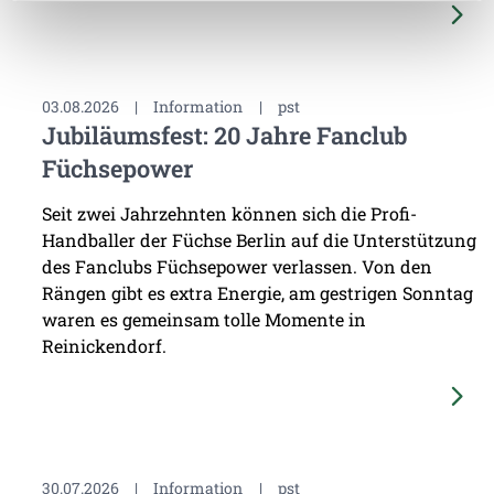
03.08.2026
|
Information
|
pst
Jubiläumsfest: 20 Jahre Fanclub
Füchsepower
Seit zwei Jahrzehnten können sich die Profi-
Handballer der Füchse Berlin auf die Unterstützung
des Fanclubs Füchsepower verlassen. Von den
Rängen gibt es extra Energie, am gestrigen Sonntag
waren es gemeinsam tolle Momente in
Reinickendorf.
30.07.2026
|
Information
|
pst