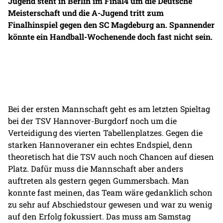
Jugend steht in Berlin im Final4 um die Deutsche
Meisterschaft und die A-Jugend tritt zum
Finalhinspiel gegen den SC Magdeburg an. Spannender
könnte ein Handball-Wochenende doch fast nicht sein.
Bei der ersten Mannschaft geht es am letzten Spieltag
bei der TSV Hannover-Burgdorf noch um die
Verteidigung des vierten Tabellenplatzes. Gegen die
starken Hannoveraner ein echtes Endspiel, denn
theoretisch hat die TSV auch noch Chancen auf diesen
Platz. Dafür muss die Mannschaft aber anders
auftreten als gestern gegen Gummersbach. Man
konnte fast meinen, das Team wäre gedanklich schon
zu sehr auf Abschiedstour gewesen und war zu wenig
auf den Erfolg fokussiert. Das muss am Samstag