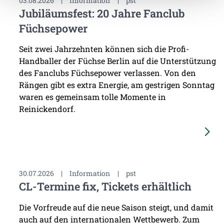
03.08.2026
|
Information
|
pst
Jubiläumsfest: 20 Jahre Fanclub
Füchsepower
Seit zwei Jahrzehnten können sich die Profi-
Handballer der Füchse Berlin auf die Unterstützung
des Fanclubs Füchsepower verlassen. Von den
Rängen gibt es extra Energie, am gestrigen Sonntag
waren es gemeinsam tolle Momente in
Reinickendorf.
30.07.2026
|
Information
|
pst
CL-Termine fix, Tickets erhältlich
Die Vorfreude auf die neue Saison steigt, und damit
auch auf den internationalen Wettbewerb. Zum