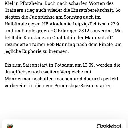
Kiel in Pforzheim. Doch nach scharfen Worten des
Trainers stieg auch wieder die Einsatzbereitschaft. So
siegten die Jungfüchse am Sonntag auch im
Halbfinale gegen HB Akademie Leipzig/Delitzsch 27:9
und im Finale gegen HC Erlangen 25:12 souverän. „Mir
fehlt die Konstanz an Qualität in der Mannschaft“
resümierte Trainer Bob Hanning nach dem Finale, um
jegliche Euphorie zu bremsen.
Bis zum Saisonstart in Potsdam am 13.09. werden die
Jungfüchse noch weitere Vergleiche mit
Männermannschaften machen und dadurch perfekt
vorbereitet in die neue Bundesliga-Saison starten.