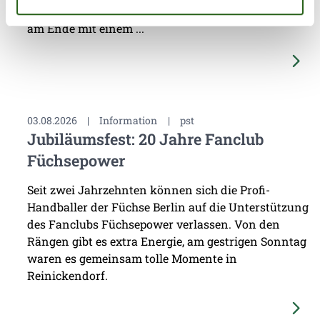
Füchse Berlin einen packenden Schlagabtausch, der
am Ende mit einem ...
03.08.2026
|
Information
|
pst
Jubiläumsfest: 20 Jahre Fanclub
Füchsepower
Seit zwei Jahrzehnten können sich die Profi-
Handballer der Füchse Berlin auf die Unterstützung
des Fanclubs Füchsepower verlassen. Von den
Rängen gibt es extra Energie, am gestrigen Sonntag
waren es gemeinsam tolle Momente in
Reinickendorf.