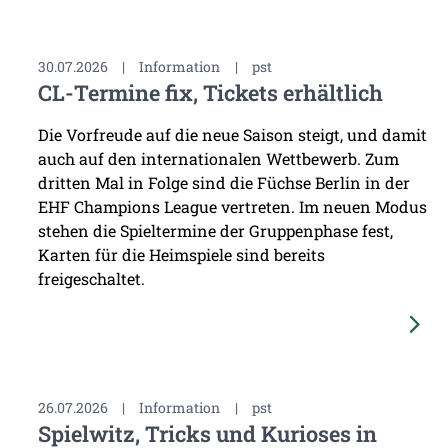
30.07.2026
|
Information
|
pst
CL-Termine fix, Tickets erhältlich
Die Vorfreude auf die neue Saison steigt, und damit
auch auf den internationalen Wettbewerb. Zum
dritten Mal in Folge sind die Füchse Berlin in der
EHF Champions League vertreten. Im neuen Modus
stehen die Spieltermine der Gruppenphase fest,
Karten für die Heimspiele sind bereits
freigeschaltet.
26.07.2026
|
Information
|
pst
Spielwitz, Tricks und Kurioses in