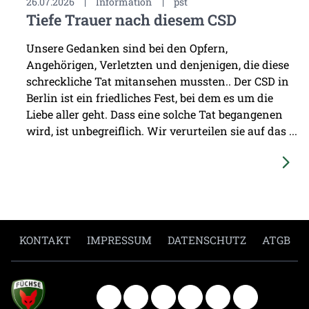
26.07.2026
|
Information
|
pst
Tiefe Trauer nach diesem CSD
Unsere Gedanken sind bei den Opfern,
Angehörigen, Verletzten und denjenigen, die diese
schreckliche Tat mitansehen mussten.. Der CSD in
Berlin ist ein friedliches Fest, bei dem es um die
Liebe aller geht. Dass eine solche Tat begangenen
wird, ist unbegreiflich. Wir verurteilen sie auf das ...
KONTAKT
IMPRESSUM
DATENSCHUTZ
ATGB