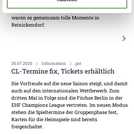
des Fanclubs Füchsepower verlassen. Von den
Rängen gibt es extra Energie, am gestrigen Sonntag
waren es gemeinsam tolle Momente in
Reinickendorf.
30.07.2026
|
Information
|
pst
CL-Termine fix, Tickets erhältlich
Die Vorfreude auf die neue Saison steigt, und damit
auch auf den internationalen Wettbewerb. Zum
dritten Mal in Folge sind die Füchse Berlin in der
EHF Champions League vertreten. Im neuen Modus
stehen die Spieltermine der Gruppenphase fest,
Karten für die Heimspiele sind bereits
freigeschaltet.