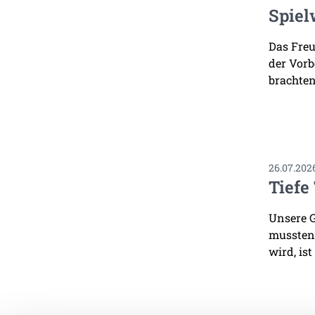
Spiel
Das Freu
der Vorb
brachten
26.07.202
Tiefe
Unsere G
mussten.
wird, ist