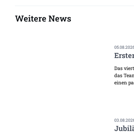
Weitere News
05.08.202
Erste
Das vier
das Team
einen pa
03.08.202
Jubil