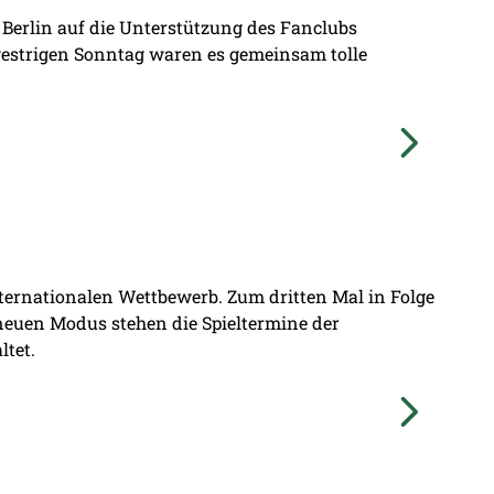
 Berlin auf die Unterstützung des Fanclubs
gestrigen Sonntag waren es gemeinsam tolle
nternationalen Wettbewerb. Zum dritten Mal in Folge
 neuen Modus stehen die Spieltermine der
ltet.