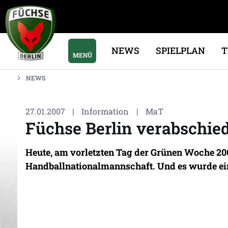
NEWS
SPIELPLAN
MENÜ
NEWS
27.01.2007
|
Information
|
MaT
Füchse Berlin verabschie
Heute, am vorletzten Tag der Grünen Woche 2007
Handballnationalmannschaft. Und es wurde ei