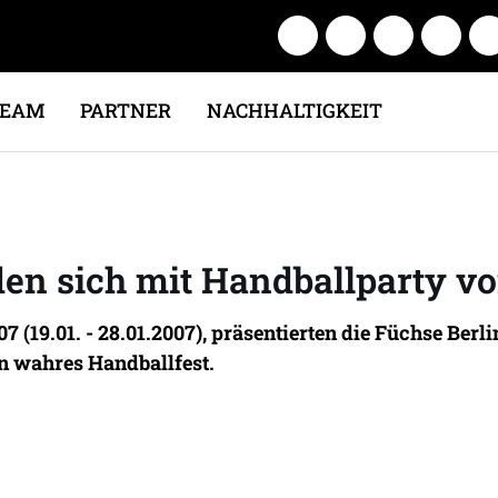
TEAM
PARTNER
NACHHALTIGKEIT
den sich mit Handballparty 
 (19.01. - 28.01.2007), präsentierten die Füchse Berl
n wahres Handballfest.