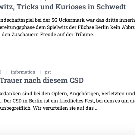
witz, Tricks und Kurioses in Schwedt
ndschaftsspiel bei der SG Uckermark war das dritte innerha
ereitungsphase dem Spielwitz der Füchse Berlin kein Abb
 den Zuschauern Freude auf der Tribüne.
6
|
Information
|
pst
 Trauer nach diesem CSD
edanken sind bei den Opfern, Angehörigen, Verletzten und 
. Der CSD in Berlin ist ein friedliches Fest, bei dem es um d
 unbegreiflich. Wir verurteilen sie auf das ...