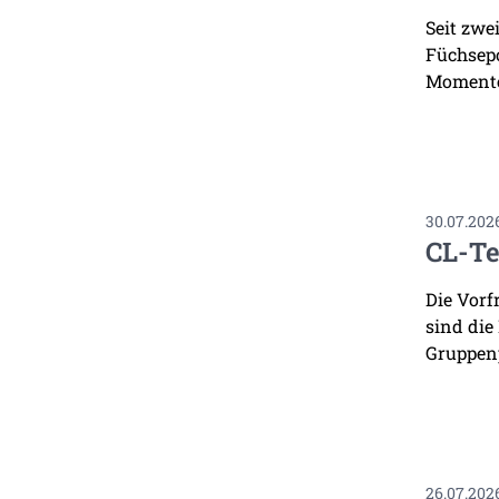
Seit zwe
Füchsepo
Momente
30.07.202
CL-Te
Die Vorf
sind die
Gruppenp
26.07.202