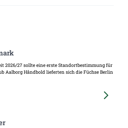
mark
zeit 2026/27 sollte eine erste Standortbestimmung für
b Aalborg Håndbold lieferten sich die Füchse Berlin
er