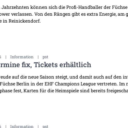
i Jahrzehnten können sich die Profi-Handballer der Füchse
wer verlassen. Von den Rängen gibt es extra Energie, am 
 in Reinickendorf.
6
|
Information
|
pst
rmine fix, Tickets erhältlich
reude auf die neue Saison steigt, und damit auch auf den i
 Füchse Berlin in der EHF Champions League vertreten. Im
hase fest, Karten für die Heimspiele sind bereits freigescha
6
|
Information
|
pst