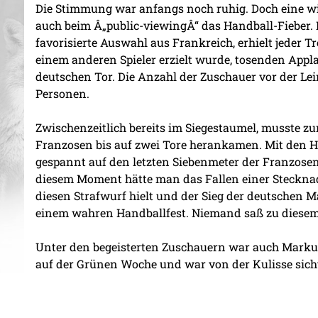
Die Stimmung war anfangs noch ruhig. Doch eine wi
auch beim Â„public-viewingÂ“ das Handball-Fieber. 
favorisierte Auswahl aus Frankreich, erhielt jeder 
einem anderen Spieler erzielt wurde, tosenden Appla
deutschen Tor. Die Anzahl der Zuschauer vor der Lei
Personen.
Zwischenzeitlich bereits im Siegestaumel, musste zu
Franzosen bis auf zwei Tore herankamen. Mit den Hä
gespannt auf den letzten Siebenmeter der Franzosen.
diesem Moment hätte man das Fallen einer Steckna
diesen Strafwurf hielt und der Sieg der deutschen 
einem wahren Handballfest. Niemand saß zu diesem 
Unter den begeisterten Zuschauern war auch Markus
auf der Grünen Woche und war von der Kulisse sicht