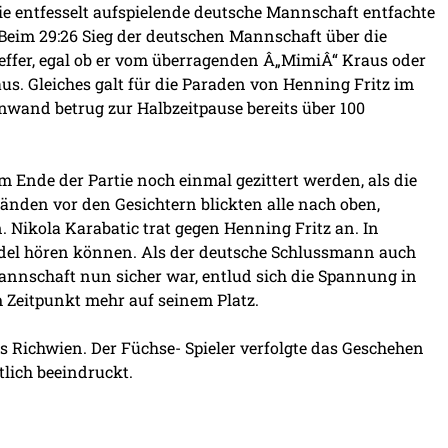
e entfesselt aufspielende deutsche Mannschaft entfachte
Beim 29:26 Sieg der deutschen Mannschaft über die
Treffer, egal ob er vom überragenden Â„MimiÂ“ Kraus oder
us. Gleiches galt für die Paraden von Henning Fritz im
nwand betrug zur Halbzeitpause bereits über 100
m Ende der Partie noch einmal gezittert werden, als die
nden vor den Gesichtern blickten alle nach oben,
 Nikola Karabatic trat gegen Henning Fritz an. In
del hören können. Als der deutsche Schlussmann auch
Mannschaft nun sicher war, entlud sich die Spannung in
Zeitpunkt mehr auf seinem Platz.
 Richwien. Der Füchse- Spieler verfolgte das Geschehen
lich beeindruckt.