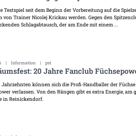
te Testspiel seit dem Beginn der Vorbereitung auf die Spiel
 von Trainer Nicolej Krickau werden. Gegen den Spitzenclu
ckenden Schlagabtausch, der am Ende mit einem ...
6
|
Information
|
pst
äumsfest: 20 Jahre Fanclub Füchsepow
i Jahrzehnten können sich die Profi-Handballer der Füchse
wer verlassen. Von den Rängen gibt es extra Energie, am 
 in Reinickendorf.