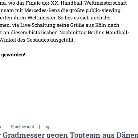
na, wo das Finale der XX. Handball-Weltmeisterschaft
meinsam mit Mercedes-Benz die größte public-viewing
erten ihren Weltmeister. So lies es sich auch der
men, via Live-Schaltung seine Grüße aus Köln nach
r an diesem historischen Nachmittag Berlins Handball-
Winkel des Gebäudes ausgefüllt.
r geworden!
6
|
Spielbericht
|
pg
r Gradmesser gegen Topteam aus Däne