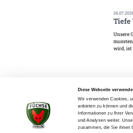
26.07.202
Tiefe
Unsere G
mussten.
wird, ist
Diese Webseite verwende
Wir verwenden Cookies, um
anbieten zu können und di
KONTAKT
Informationen zu Ihrer Ve
und Analysen weiter. Unse
zusammen, die Sie ihnen b