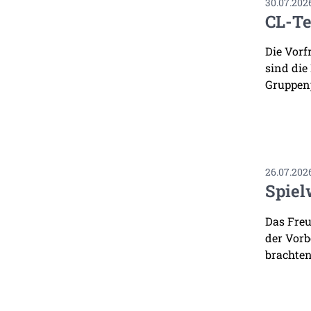
30.07.202
CL-Te
Die Vorf
sind die
Gruppenp
26.07.202
Spiel
Das Freu
der Vorb
brachten