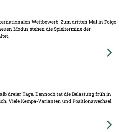
nternationalen Wettbewerb. Zum dritten Mal in Folge
 neuen Modus stehen die Spieltermine der
ltet.
lb dreier Tage. Dennoch tat die Belastung früh in
ruch. Viele Kempa-Varianten und Positionswechsel