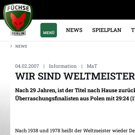
NEWS
SPIELPLAN
MENÜ
NEWS
04.02.2007
|
Information
|
MaT
WIR SIND WELTMEISTER !
Nach 29 Jahren, ist der Titel nach Hause zur
Überraschungsfinalisten aus Polen mit 29:24 (17
Nach 1938 und 1978 heißt der Weltmeister wieder D