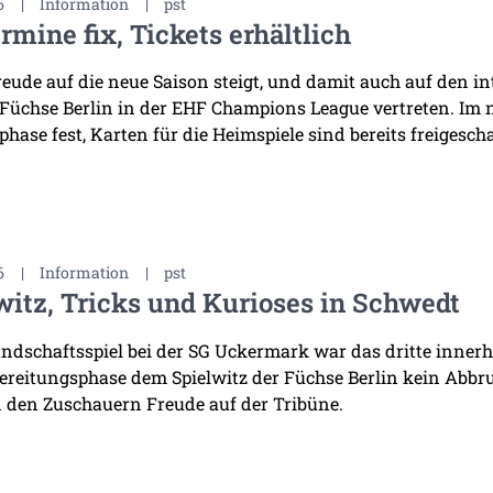
6
|
Information
|
pst
rmine fix, Tickets erhältlich
reude auf die neue Saison steigt, und damit auch auf den i
 Füchse Berlin in der EHF Champions League vertreten. Im
hase fest, Karten für die Heimspiele sind bereits freigescha
6
|
Information
|
pst
witz, Tricks und Kurioses in Schwedt
ndschaftsspiel bei der SG Uckermark war das dritte innerha
ereitungsphase dem Spielwitz der Füchse Berlin kein Abb
 den Zuschauern Freude auf der Tribüne.