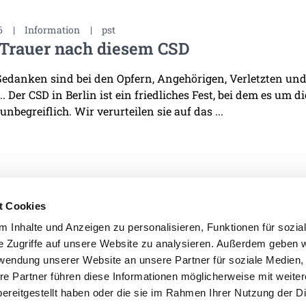
6
|
Information
|
pst
 Trauer nach diesem CSD
edanken sind bei den Opfern, Angehörigen, Verletzten und 
. Der CSD in Berlin ist ein friedliches Fest, bei dem es um d
 unbegreiflich. Wir verurteilen sie auf das ...
t Cookies
 Inhalte und Anzeigen zu personalisieren, Funktionen für sozia
e Zugriffe auf unsere Website zu analysieren. Außerdem geben w
IMPRESSUM
DATENSCHU
rwendung unserer Website an unsere Partner für soziale Medien
re Partner führen diese Informationen möglicherweise mit weite
ereitgestellt haben oder die sie im Rahmen Ihrer Nutzung der D