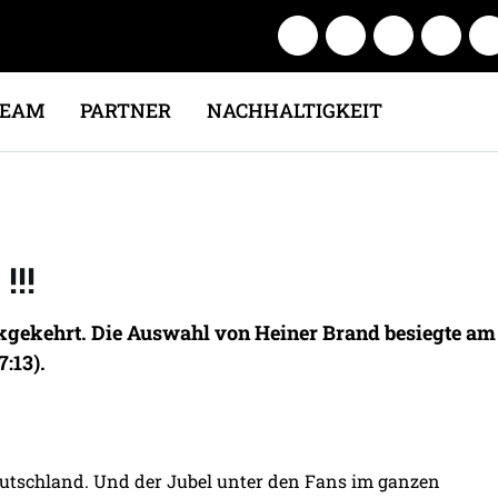
TEAM
PARTNER
NACHHALTIGKEIT
!!
ückgekehrt. Die Auswahl von Heiner Brand besiegte a
:13).
eutschland. Und der Jubel unter den Fans im ganzen