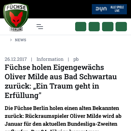
NEWS
26.12.2017
|
Information
|
pb
Füchse holen Eigengewächs
Oliver Milde aus Bad Schwartau
zurück: „Ein Traum geht in
Erfüllung"
Die Füchse Berlin holen einen alten Bekannten
zurück: Rückraumspieler Oliver Milde wird ab
Januar für den aktuellen Bundesliga-Zweiten