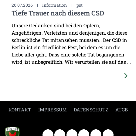
26.07.2026
|
Information
|
pst
Tiefe Trauer nach diesem CSD
Unsere Gedanken sind bei den Opfern,
Angehörigen, Verletzten und denjenigen, die diese
schreckliche Tat mitansehen mussten.. Der CSD in
Berlin ist ein friedliches Fest, bei dem es um die
Liebe aller geht. Dass eine solche Tat begangenen
wird, ist unbegreiflich. Wir verurteilen sie auf das ...
KONTAKT
IMPRESSUM
DATENSCHUTZ
ATGB