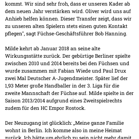
kommt. Wir sind sehr froh, dass er unseren Kader ab
dem neuen Jahr verstärken wird. Oliver wird uns auf
Anhieb helfen können. Dieser Transfer zeigt, dass wir
zu unseren alten Spielern stets einen guten Kontakt
pflegen", sagt Füchse-Geschäftsführer Bob Hanning.
Milde kehrt ab Januar 2018 an seine alte
Wirkungsstätte zurück. Der gebürtige Berliner spielte
zwischen 2010 und 2014 bereits bei den Füchsen und
wurde zusammen mit Fabian Wiede und Paul Drux
zwei Mal Deutscher A-Jugendmeister. Später lief der
1,93 Meter große Handballer in der 3. Liga für die
zweite Mannschaft der Füchse auf. Milde spielte in der
Saison 2013/2014 aufgrund eines Zweitspielrechts
zudem für den HC Empor Rostock.
Der Neuzugang ist glücklich: „Meine ganze Familie
wohnt in Berlin. Ich komme also in meine Heimat
zurück. Ich hätte um ehrlich zu sein nicht mehr damit