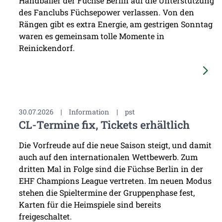
Handballer der Füchse Berlin auf die Unterstützung
des Fanclubs Füchsepower verlassen. Von den
Rängen gibt es extra Energie, am gestrigen Sonntag
waren es gemeinsam tolle Momente in
Reinickendorf.
30.07.2026
|
Information
|
pst
CL-Termine fix, Tickets erhältlich
Die Vorfreude auf die neue Saison steigt, und damit
auch auf den internationalen Wettbewerb. Zum
dritten Mal in Folge sind die Füchse Berlin in der
EHF Champions League vertreten. Im neuen Modus
stehen die Spieltermine der Gruppenphase fest,
Karten für die Heimspiele sind bereits
freigeschaltet.