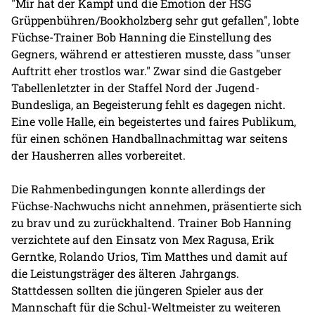
"Mir hat der Kampf und die Emotion der HSG
Grüppenbühren/Bookholzberg sehr gut gefallen", lobte
Füchse-Trainer Bob Hanning die Einstellung des
Gegners, während er attestieren musste, dass "unser
Auftritt eher trostlos war." Zwar sind die Gastgeber
Tabellenletzter in der Staffel Nord der Jugend-
Bundesliga, an Begeisterung fehlt es dagegen nicht.
Eine volle Halle, ein begeistertes und faires Publikum,
für einen schönen Handballnachmittag war seitens
der Hausherren alles vorbereitet.
Die Rahmenbedingungen konnte allerdings der
Füchse-Nachwuchs nicht annehmen, präsentierte sich
zu brav und zu zurückhaltend. Trainer Bob Hanning
verzichtete auf den Einsatz von Mex Ragusa, Erik
Gerntke, Rolando Urios, Tim Matthes und damit auf
die Leistungsträger des älteren Jahrgangs.
Stattdessen sollten die jüngeren Spieler aus der
Mannschaft für die Schul-Weltmeister zu weiteren