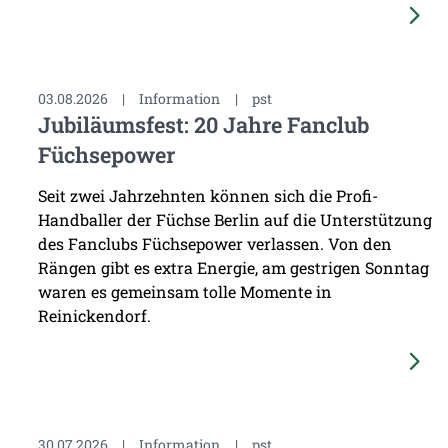
03.08.2026
|
Information
|
pst
Jubiläumsfest: 20 Jahre Fanclub
Füchsepower
Seit zwei Jahrzehnten können sich die Profi-
Handballer der Füchse Berlin auf die Unterstützung
des Fanclubs Füchsepower verlassen. Von den
Rängen gibt es extra Energie, am gestrigen Sonntag
waren es gemeinsam tolle Momente in
Reinickendorf.
30.07.2026
|
Information
|
pst