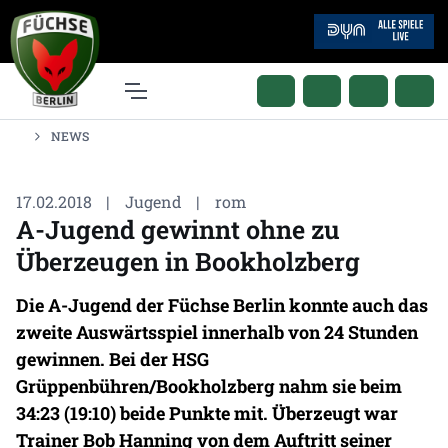
NEWS
17.02.2018
|
Jugend
|
rom
A-Jugend gewinnt ohne zu
Überzeugen in Bookholzberg
Die A-Jugend der Füchse Berlin konnte auch das
zweite Auswärtsspiel innerhalb von 24 Stunden
gewinnen. Bei der HSG
Grüppenbühren/Bookholzberg nahm sie beim
34:23 (19:10) beide Punkte mit. Überzeugt war
Trainer Bob Hanning von dem Auftritt seiner