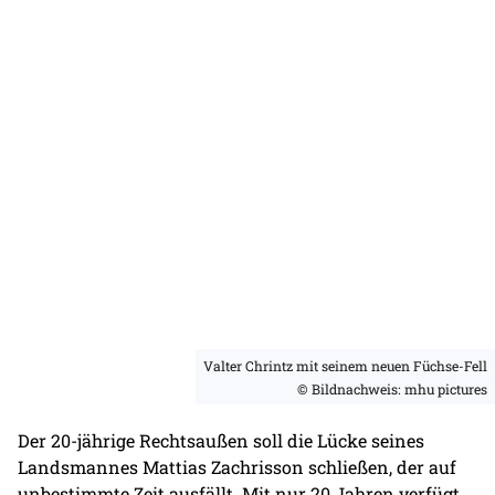
Valter Chrintz mit seinem neuen Füchse-Fell
© Bildnachweis: mhu pictures
Der 20-jährige Rechtsaußen soll die Lücke seines
Landsmannes Mattias Zachrisson schließen, der auf
unbestimmte Zeit ausfällt. Mit nur 20 Jahren verfügt