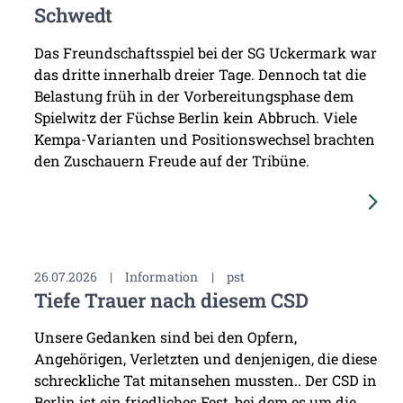
Schwedt
Das Freundschaftsspiel bei der SG Uckermark war
das dritte innerhalb dreier Tage. Dennoch tat die
Belastung früh in der Vorbereitungsphase dem
Spielwitz der Füchse Berlin kein Abbruch. Viele
Kempa-Varianten und Positionswechsel brachten
den Zuschauern Freude auf der Tribüne.
26.07.2026
|
Information
|
pst
Tiefe Trauer nach diesem CSD
Unsere Gedanken sind bei den Opfern,
Angehörigen, Verletzten und denjenigen, die diese
schreckliche Tat mitansehen mussten.. Der CSD in
Berlin ist ein friedliches Fest, bei dem es um die