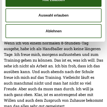
Zwischen Geschäftsstelle und
Trainingshalle
Auswahl erlauben
Wie funktioniert der Spagat zwischen Leistungssport
Ablehnen
und Ausbildung?
Wenn ich von einem normalen 8-Stunden-Tag
ausgehe, habe ich als Handballer auch keine längeren
Tage. Ich freue mich, morgens aufzustehen und zum
Training gehen zu können. Das ist es, was ich will. Das
sehe ich nicht als Arbeit an. Ich bin froh, dass ich das
ausüben kann. Und auch abends nach der Schule
freue ich mich auf das Training. Vielleicht läuft es
auch manchmal nicht und man hat nicht so viel
Freude. Aber auch da muss man durch. Ich will ja
nach ganz oben. Klar, ist es anstrengend aber mit
Willen und auch dem Zuspruch von Zuhause bekommt
man das alles sehr gut gemeistert.