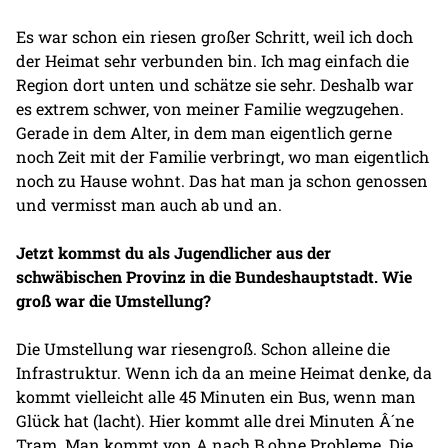
Es war schon ein riesen großer Schritt, weil ich doch
der Heimat sehr verbunden bin. Ich mag einfach die
Region dort unten und schätze sie sehr. Deshalb war
es extrem schwer, von meiner Familie wegzugehen.
Gerade in dem Alter, in dem man eigentlich gerne
noch Zeit mit der Familie verbringt, wo man eigentlich
noch zu Hause wohnt. Das hat man ja schon genossen
und vermisst man auch ab und an.
Jetzt kommst du als Jugendlicher aus der
schwäbischen Provinz in die Bundeshauptstadt. Wie
groß war die Umstellung?
Die Umstellung war riesengroß. Schon alleine die
Infrastruktur. Wenn ich da an meine Heimat denke, da
kommt vielleicht alle 45 Minuten ein Bus, wenn man
Glück hat (lacht). Hier kommt alle drei Minuten Â´ne
Tram. Man kommt von A nach B ohne Probleme. Die