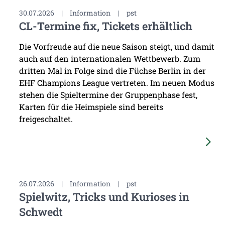
30.07.2026
|
Information
|
pst
CL-Termine fix, Tickets erhältlich
Die Vorfreude auf die neue Saison steigt, und damit
auch auf den internationalen Wettbewerb. Zum
dritten Mal in Folge sind die Füchse Berlin in der
EHF Champions League vertreten. Im neuen Modus
stehen die Spieltermine der Gruppenphase fest,
Karten für die Heimspiele sind bereits
freigeschaltet.
26.07.2026
|
Information
|
pst
Spielwitz, Tricks und Kurioses in
Schwedt